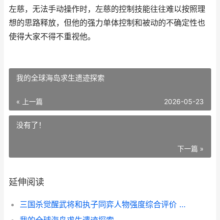
左慈，无法手动操作时，左慈的控制技能往往难以按照理
想的思路释放，但他的强力单体控制和被动的不确定性也
使得大家不得不重视他。
我的全球海岛求生遗迹探索
« 上一篇
2026-05-23
没有了！
下一篇 »
延伸阅读
三国杀觉醒武将和执子同弈人物强度综合评价 三国杀觉醒技武将