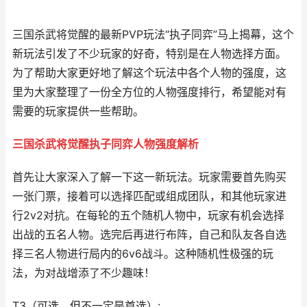
三国杀武将觉醒的最新PVP玩法“执子同弈”马上揭幕，这个
新玩法引发了不少玩家的好奇，特别是在人物选择方面。
为了帮助大家更好地了解这个玩法中各个人物的强度，这
里为大家整理了一份全方位的人物强度排行，希望能对有
需要的玩家提供一些帮助。
三国杀武将觉醒执子同弈人物强度解析
首先让大家深入了解一下这一新玩法。玩家需要首先购买
一张门票，接着可以选择匹配或组成团队，和其他玩家进
行2v2对抗。在每轮的五个随机人物中，玩家有机会选择
出战的五名人物。选完后再进行布阵，自己和队友各自选
择三名人物进行局内的6v6战斗。这种随机性极强的玩
法，为对战增添了不少趣味！
T3（可选，但不一定是首选）: