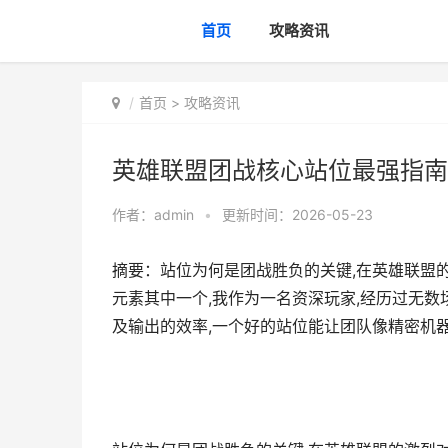
首页
攻略资讯
首页
>
攻略资讯
英雄联盟团战核心站位最强指南
作者：
admin
•
更新时间：2026-05-23
摘要：站位为何是团战胜负的关键,在英雄联盟
元素其中一个,我作为一名资深玩家,经历过无数
及输出的效率,一个好的站位能让团队像精密机器