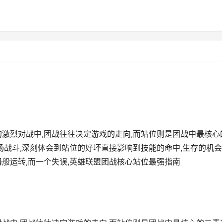
的激烈对战中,团战往往决定游戏的走向,而站位则是团战中最核心
场战斗,深刻体会到站位的好坏直接影响到技能的命中,生存的机
般运转,而一个失误,英雄联盟团战核心站位最强指南