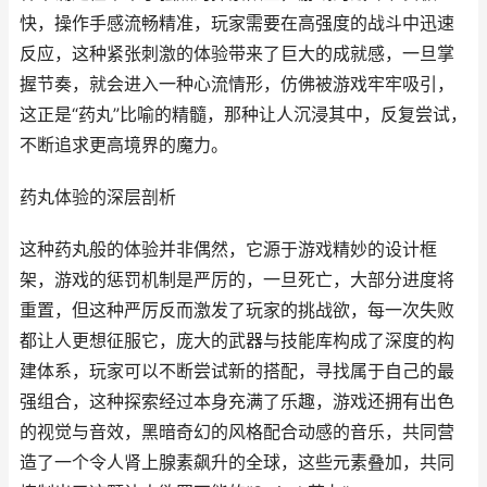
快，操作手感流畅精准，玩家需要在高强度的战斗中迅速
反应，这种紧张刺激的体验带来了巨大的成就感，一旦掌
握节奏，就会进入一种心流情形，仿佛被游戏牢牢吸引，
这正是“药丸”比喻的精髓，那种让人沉浸其中，反复尝试，
不断追求更高境界的魔力。
药丸体验的深层剖析
这种药丸般的体验并非偶然，它源于游戏精妙的设计框
架，游戏的惩罚机制是严厉的，一旦死亡，大部分进度将
重置，但这种严厉反而激发了玩家的挑战欲，每一次失败
都让人更想征服它，庞大的武器与技能库构成了深度的构
建体系，玩家可以不断尝试新的搭配，寻找属于自己的最
强组合，这种探索经过本身充满了乐趣，游戏还拥有出色
的视觉与音效，黑暗奇幻的风格配合动感的音乐，共同营
造了一个令人肾上腺素飙升的全球，这些元素叠加，共同