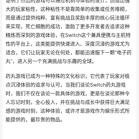
证明了杰出的游戏可以通过机制与体验的设计，创造出强
大的玩家粘性，这种粘性不是靠简单的收集或任务堆砌，
而是通过提供纯粹、富有挑战且奖励丰厚的核心玩法循环
来实现，死亡细胞的成功，激励了更多开发者去追求这种
精炼而深刻的游戏体验，在Switch这个兼具便携与主机特
性的平台上，这类能提供快速进入、深度沉浸的游戏尤为
适合，它们让玩家无论在何处，都能迅速服下一颗“电子药
丸”，进入另一个充满挑战与乐趣的全球。
药丸游戏已成为一种特殊的文化标识，它代表了玩家对极
点沉浸体验的追求与认可，当我们谈论Switch药丸游戏
时，我们不仅在谈论一款具体的游戏，更是在谈论那种令
人忘记时刻，全心投入，并在挑战与成长中获得巨大满足
感的游戏时刻，这种体验，或许才是游戏作为娱乐形式所
能提供的，最珍贵的物品。