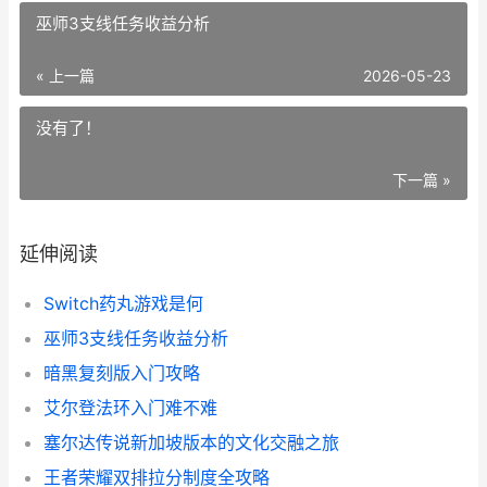
巫师3支线任务收益分析
« 上一篇
2026-05-23
没有了！
下一篇 »
延伸阅读
Switch药丸游戏是何
巫师3支线任务收益分析
暗黑复刻版入门攻略
艾尔登法环入门难不难
塞尔达传说新加坡版本的文化交融之旅
王者荣耀双排拉分制度全攻略