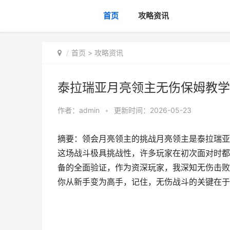
首页
攻略资讯
首页
>
攻略资讯
泰拉瑞亚月亮领主无伤保姆教学
作者：
admin
•
更新时间：2026-05-23
摘要：领会月亮领主的挑战月亮领主是泰拉瑞亚
这场战斗极具挑战性，许多玩家在初次面对时都
备的全面验证，作为资深玩家，我深知无伤击败
你从新手变为高手，记住，无伤战斗的关键在于