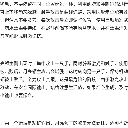
移动，不要停留在同一位置超过一秒，利用翅膀和冲刺饰品进行
直上下移动来躲避，触手攻击是曲线追踪，采用圆形走位能有效
，但注意不要贪刀，每次攻击后立即调整位置，使用自动瞄准武
，药水效果要持续，在战斗前喝下所有增益药水，并在效果消失
习就能形成肌肉记忆。
亮领主刚出现时，集中攻击一只手，同时躲避激光和触手，使用
被击败后，月亮领主攻击会增强，这时转向另一只手，保持机动
都被击败后，全力攻击真眼，这是最危险的阶段，由于激光攻击
移动，在安全间隙输出，始终注意生活值，如果红心生成，及时
少输出也要保命。
，第一个错误是站桩输出，月亮领主的攻击无法硬扛，必须不断