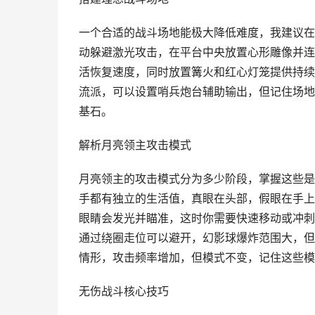
一个合适的战斗场地能极大降低难度，我建议在
动躲避激光攻击，在平台中央放置心形雕像并连
活恢复速度，同时放置篝火和红心灯笼提供持续
流派，可以设置哨兵炮台辅助输出，但记住场地
基石。
解析月亮领主攻击模式
月亮领主的攻击模式分为多少阶段，掌握这些是
手都有独立的生活值，真眼在头部，假眼在手上
眼睛会发光并瞄准，这时你需要快速移动或冲刺
通过绕圈走位可以避开，幻影球爆炸范围大，但
情形，攻击频率增加，但模式不变，记住这些模
无伤战斗核心技巧