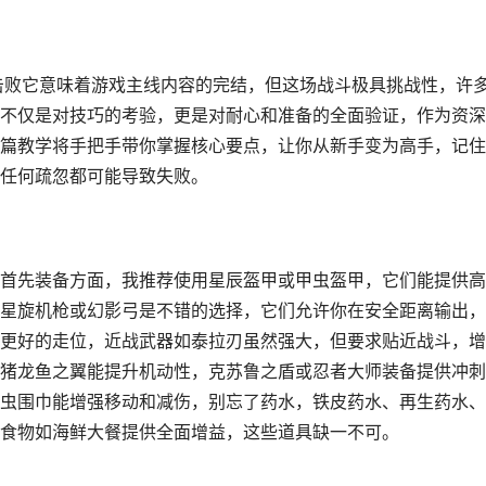
，击败它意味着游戏主线内容的完结，但这场战斗极具挑战性，许
不仅是对技巧的考验，更是对耐心和准备的全面验证，作为资深
篇教学将手把手带你掌握核心要点，让你从新手变为高手，记住
任何疏忽都可能导致失败。
首先装备方面，我推荐使用星辰盔甲或甲虫盔甲，它们能提供高
星旋机枪或幻影弓是不错的选择，它们允许你在安全距离输出，
更好的走位，近战武器如泰拉刃虽然强大，但要求贴近战斗，增
猪龙鱼之翼能提升机动性，克苏鲁之盾或忍者大师装备提供冲刺
虫围巾能增强移动和减伤，别忘了药水，铁皮药水、再生药水、
食物如海鲜大餐提供全面增益，这些道具缺一不可。