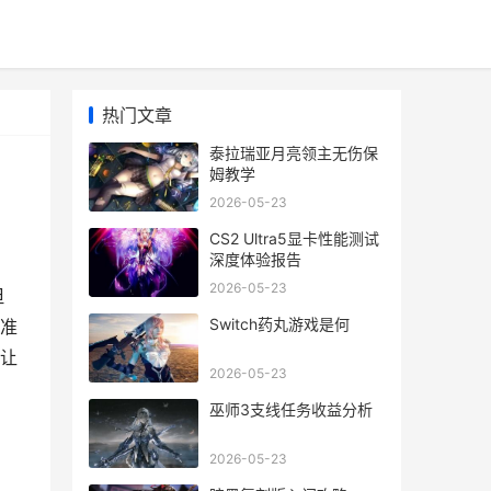
热门文章
泰拉瑞亚月亮领主无伤保
姆教学
2026-05-23
CS2 Ultra5显卡性能测试
深度体验报告
2026-05-23
但
Switch药丸游戏是何
准
让
2026-05-23
巫师3支线任务收益分析
2026-05-23