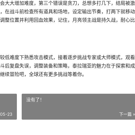
会大大增加难度，第三个错误是贪刀，总想多打几下，结局被激
，在战斗前检查所有道具和场地，设定输出节奏，打两下就移动
调整位置并利用回血效果，记住，月亮领主战是持久战，耐心比
较低难度下熟悉攻击模式，接着逐步挑战专家或大师模式，观看
斗后复盘失误，调整装备和策略，泰拉瑞亚的魅力在于探索和成
继续冒险吧，全球还有更多挑战等着你。
没有了！
-05-23
下一篇 