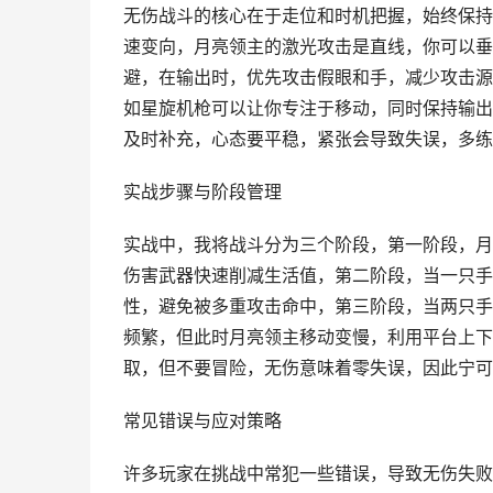
无伤战斗的核心在于走位和时机把握，始终保持
速变向，月亮领主的激光攻击是直线，你可以垂
避，在输出时，优先攻击假眼和手，减少攻击源
如星旋机枪可以让你专注于移动，同时保持输出
及时补充，心态要平稳，紧张会导致失误，多练
实战步骤与阶段管理
实战中，我将战斗分为三个阶段，第一阶段，月
伤害武器快速削减生活值，第二阶段，当一只手
性，避免被多重攻击命中，第三阶段，当两只手
频繁，但此时月亮领主移动变慢，利用平台上下
取，但不要冒险，无伤意味着零失误，因此宁可
常见错误与应对策略
许多玩家在挑战中常犯一些错误，导致无伤失败