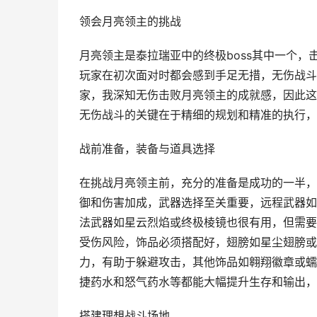
领会月亮领主的挑战
月亮领主是泰拉瑞亚中的终极boss其中一个
玩家在初次面对时都会感到手足无措，无伤战斗
家，我深知无伤击败月亮领主的成就感，因此这
无伤战斗的关键在于精细的规划和精准的执行，
战前准备，装备与道具选择
在挑战月亮领主前，充分的准备是成功的一半，
御和伤害加成，武器选择至关重要，远程武器如
法武器如星云烈焰或终极棱镜也很有用，但需要
受伤风险，饰品必须搭配好，翅膀如星尘翅膀或
力，有助于躲避攻击，其他饰品如翱翔徽章或蠕
捷药水和怒气药水等都能大幅提升生存和输出，
搭建理想战斗场地