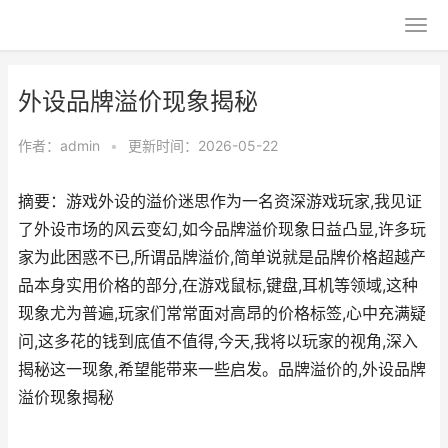
外设品牌溢价现象揭秘
作者：
admin
•
更新时间：2026-05-22
摘要：游戏外设的溢价迷思作为一名资深游戏玩家,我见证
了外设市场的风云变幻,如今品牌溢价现象日益凸显,许多玩
家为此困惑不已,所谓品牌溢价,简单说就是品牌价格超越产
品本身实用价格的部分,在游戏鼠标,键盘,耳机等领域,这种
现象尤为普遍,玩家们常常面对高昂的价格标签,心中充满疑
问,这多花的钱到底值不值得,今天,我将以玩家的视角,深入
揭秘这一现象,希望能带来一些启发。品牌溢价的,外设品牌
溢价现象揭秘