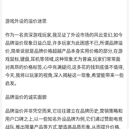
游戏外设的溢价迷思
作为一名资深游戏玩家,我见证了外设市场的风云变幻,如今
品牌溢价现象日益凸显,许多玩家为此困惑不已,所谓品牌溢
价,简单说就是品牌价格超越产品本身实用价格的部分,在游
戏鼠标,键盘,耳机等领域,这种现象尤为普遍,玩家们常常面
对高昂的价格标签,心中充满疑问,这多花的钱到底值不值得,
今天,我将以玩家的视角,深入揭秘这一现象,希望能带来一些
启发。
品牌溢价的诚实面貌
品牌溢价并非凭空而来,它往往建立在品牌历史,营销策略和
用户口碑之上,以一些知名外设品牌为例,它们通过赞助电竞
战队,推出限量产品等方式,塑造高品质形象,从而提升价格,