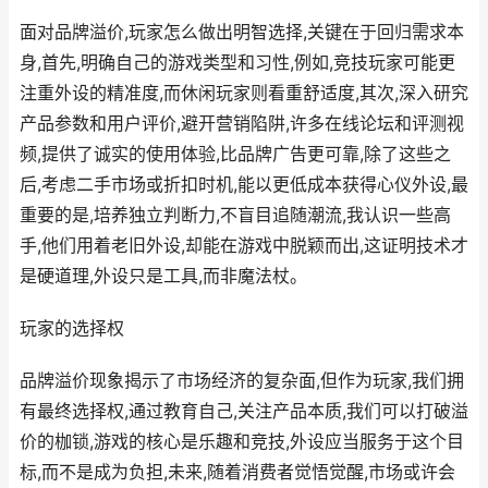
面对品牌溢价,玩家怎么做出明智选择,关键在于回归需求本
身,首先,明确自己的游戏类型和习性,例如,竞技玩家可能更
注重外设的精准度,而休闲玩家则看重舒适度,其次,深入研究
产品参数和用户评价,避开营销陷阱,许多在线论坛和评测视
频,提供了诚实的使用体验,比品牌广告更可靠,除了这些之
后,考虑二手市场或折扣时机,能以更低成本获得心仪外设,最
重要的是,培养独立判断力,不盲目追随潮流,我认识一些高
手,他们用着老旧外设,却能在游戏中脱颖而出,这证明技术才
是硬道理,外设只是工具,而非魔法杖。
玩家的选择权
品牌溢价现象揭示了市场经济的复杂面,但作为玩家,我们拥
有最终选择权,通过教育自己,关注产品本质,我们可以打破溢
价的枷锁,游戏的核心是乐趣和竞技,外设应当服务于这个目
标,而不是成为负担,未来,随着消费者觉悟觉醒,市场或许会