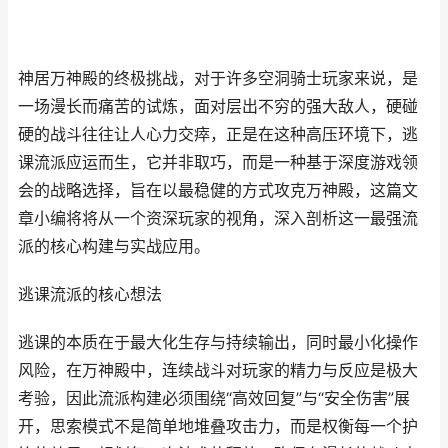
神居万神殿的终极挑战，对于许多空洞骑士玩家来说，是
一场漫长而痛苦的试炼，面对层出不穷的强大敌人，硬碰
硬的战斗往往让人心力交瘁，正是在这种高压环境下，逃
课流派应运而生，它并非取巧，而是一种基于深度游戏领
会的战略选择，旨在以最稳健的方式攻克万神殿，这篇文
章小编将将从一个资深玩家的视角，深入剖析这一最强流
派的核心构建与实战应用。
逃课流派的核心想法
逃课的本质在于最大化生存与持续输出，同时最小化操作
风险，在万神殿中，连续战斗对玩家的精力与反应是极大
考验，因此流派构建必须围绕“高效回复”与“安全伤害”展
开，思索模式不是简单地堆叠攻击力，而是权衡每一个护