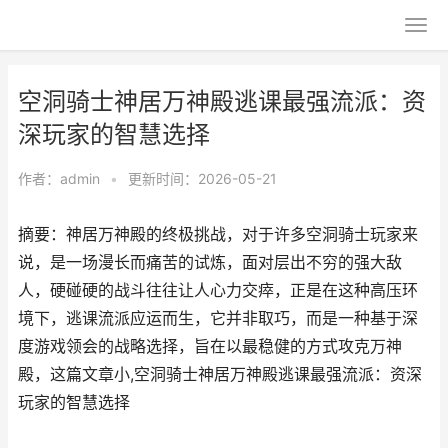
空洞骑士神居万神殿逃课最强流派：资
深玩家的智慧选择
作者：
admin
•
更新时间：2026-05-21
摘要：神居万神殿的终极挑战，对于许多空洞骑士玩家来
说，是一场漫长而痛苦的试炼，面对层出不穷的强大敌
人，硬碰硬的战斗往往让人心力交瘁，正是在这种高压环
境下，逃课流派应运而生，它并非取巧，而是一种基于深
度游戏领会的战略选择，旨在以最稳健的方式攻克万神
殿，这篇文章小,空洞骑士神居万神殿逃课最强流派：资深
玩家的智慧选择