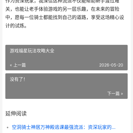
作为资深玩家，我深信这种流派不仅能帮助新手渡过难
关，也能让老手体验游戏的另一层乐趣，在未来的冒险
中，愿每一位骑士都能找到自己的道路，享受这场精心设
计的试炼。
游戏福星玩法攻略大全
« 上一篇
2026-05-20
没有了！
下一篇 »
延伸阅读
空洞骑士神居万神殿逃课最强流派：资深玩家的智慧选择