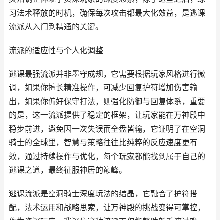
习法术释放的时机，确保每次攻击都最大化效益，是逃课
流派从入门到精通的关键。
流派的适应性与个人化调整
逃课最强流派并非墨守成规，它需要根据玩家风格进行微
调，如果你擅长精准操作，可减少回复护符增加伤害输
出，如果你偏好保守打法，则强化防御与回复体系，重要
的是，这一流派提供了稳定的框架，让玩家能在万神殿中
稳步前进，避免因一次失误而全盘皆输，它证明了在空洞
骑士的全球里，智慧与策略往往比纯粹的反应速度更有
效，通过持续操作与优化，每个玩家都能找到属于自己的
逃课之道，最终征服神居的巅峰。
逃课流派是空洞骑士深度玩法的结晶，它融合了护符搭
配，法术运用和战略思索，让万神殿的挑战变得可掌控，