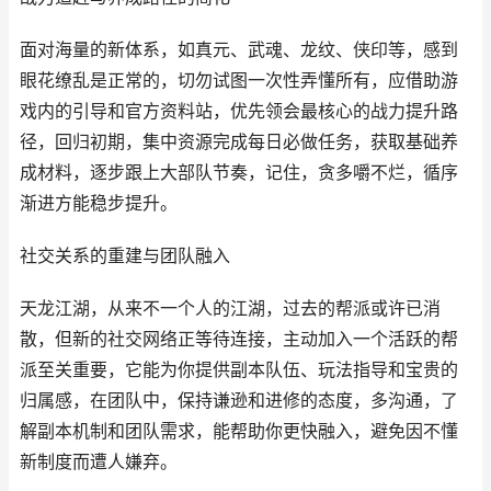
面对海量的新体系，如真元、武魂、龙纹、侠印等，感到
眼花缭乱是正常的，切勿试图一次性弄懂所有，应借助游
戏内的引导和官方资料站，优先领会最核心的战力提升路
径，回归初期，集中资源完成每日必做任务，获取基础养
成材料，逐步跟上大部队节奏，记住，贪多嚼不烂，循序
渐进方能稳步提升。
社交关系的重建与团队融入
天龙江湖，从来不一个人的江湖，过去的帮派或许已消
散，但新的社交网络正等待连接，主动加入一个活跃的帮
派至关重要，它能为你提供副本队伍、玩法指导和宝贵的
归属感，在团队中，保持谦逊和进修的态度，多沟通，了
解副本机制和团队需求，能帮助你更快融入，避免因不懂
新制度而遭人嫌弃。