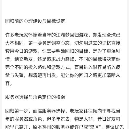
回归前的心理建设与目标设定
许多老玩家怀揣着当年的江湖梦回归游戏，却发现全球已
大不相同，第一要务是调整心态，切勿用过去的记忆直接
套用今日的游戏，你需要明确回归的目标，是为了重温剧
情，结交新友，还是追求战力巅峰，不同的目标将决定你
完全不同的投入路线和游戏方式，盲目进入很容易陷入疲
惫与失望，想清楚再出发，能让你的回归之路更加清晰从
容。
服务器选择与角色定位的权衡
回归第一步，面临服务器选择，老玩家往往倾向于寻找当
年的服务器或角色，但多年过去，物是人非，昔日好友可
能早已离开，原本热闹的服务器或许已成“鬼区”，建议优先