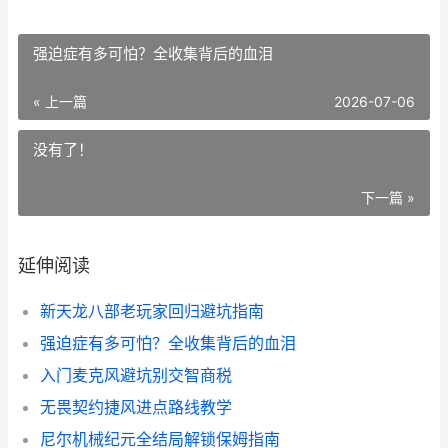
强迫症有多可怕？全收集背后的血泪
« 上一篇
2026-07-06
没有了！
下一篇 »
延伸阅读
新天龙八部老玩家回归避坑指南
强迫症有多可怕？全收集背后的血泪
入门麦克风避坑别交智商税
无畏契约捷风进点路线教学
尼尔机械纪元全结局解锁保姆指南