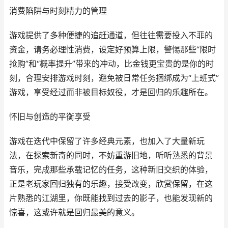
消费陷阱与时刻精力的管理
游戏提供了多种便捷的追赶通道，但往往需要投入不菲的
资金，请务必理性消费，设定好预算上限，警惕那些“限时
抢购”和“概率提升”带来的冲动，比金钱更宝贵的是你的时
刻，合理安排游戏时刻，避免被日常任务捆绑成为“上班式”
游戏，享受经过而非被目标奴役，才是回归的乐趣所在。
怀旧与创造的平衡享受
游戏在迭代中保留了许多经典元素，也加入了大量新玩
法，在探索新奇的同时，不妨重游旧地，听听熟悉的背景
音乐，完成那些承载记忆的任务，这种新旧交织的体验，
正是老玩家回归独有的乐趣，接受改变，欣赏保留，在这
片熟悉的江湖里，你既能找到过去的影子，也能发现新的
惊喜，这或许就是回归最美的意义。