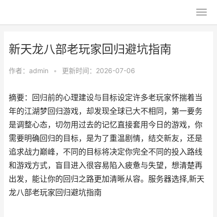
新天龙八部老玩家回归避坑指南
作者：
admin
•
更新时间：2026-07-06
摘要：回归前的心理建设与目标设定许多老玩家怀揣着当
年的江湖梦回归游戏，却发现全球已大不相同，第一要务
是调整心态，切勿用过去的记忆直接套用今日的游戏，你
需要明确回归的目标，是为了重温剧情，结交新友，还是
追求战力巅峰，不同的目标将决定你完全不同的投入路线
和游戏方式，盲目进入很容易陷入疲惫与失望，想清楚再
出发，能让你的回归之路更加清晰从容。服务器选择,新天
龙八部老玩家回归避坑指南