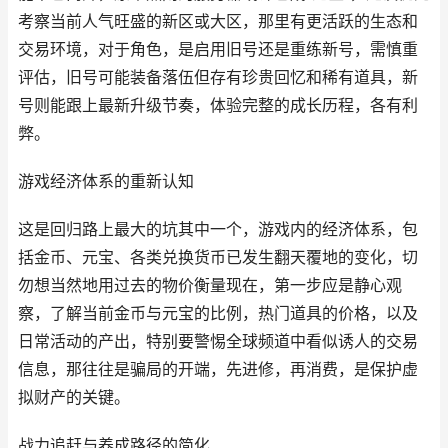
考察当前人气旺盛的新区或大区，那里有更活跃的生态和
交易环境，对于角色，是启用旧号还是重练新号，需慎重
评估，旧号可能装备落伍但存有珍贵回忆和稀有道具，新
号则能跟上最新升级节奏，体验完整的成长历程，各有利
弊。
游戏经济体系的重新认知
这是回归路上最大的坑其中一个，游戏内的经济体系，包
括金币、元宝、各类兑换货币已发生翻天覆地的变化，切
勿想当然地用过去的物价衡量现在，第一步应是静心观
察，了解当前金币与元宝的比例，热门道具的价格，以及
日常活动的产出，特别要警惕全球频道中看似诱人的交易
信息，那往往是骗局的开端，先进修，再消费，是保护虚
拟财产的关键。
战力追赶与养成路径的简化