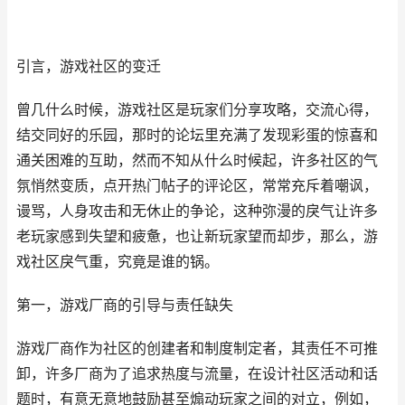
引言，游戏社区的变迁
曾几什么时候，游戏社区是玩家们分享攻略，交流心得，
结交同好的乐园，那时的论坛里充满了发现彩蛋的惊喜和
通关困难的互助，然而不知从什么时候起，许多社区的气
氛悄然变质，点开热门帖子的评论区，常常充斥着嘲讽，
谩骂，人身攻击和无休止的争论，这种弥漫的戾气让许多
老玩家感到失望和疲惫，也让新玩家望而却步，那么，游
戏社区戾气重，究竟是谁的锅。
第一，游戏厂商的引导与责任缺失
游戏厂商作为社区的创建者和制度制定者，其责任不可推
卸，许多厂商为了追求热度与流量，在设计社区活动和话
题时，有意无意地鼓励甚至煽动玩家之间的对立，例如，