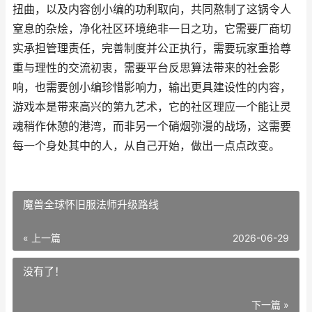
扭曲，以及内容创小编的功利取向，共同熬制了这锅令人
窒息的杂烩，净化社区环境绝非一日之功，它需要厂商切
实承担管理责任，完善制度并公正执行，需要玩家重拾尊
重与理性的交流初衷，需要平台反思算法带来的社会影
响，也需要创小编珍惜影响力，输出更具建设性的内容，
游戏本是带来高兴的第九艺术，它的社区理应一个能让灵
魂稍作休憩的港湾，而非另一个硝烟弥漫的战场，这需要
每一个身处其中的人，从自己开始，做出一点点改变。
魔兽全球怀旧服法师升级路线
« 上一篇
2026-06-29
没有了！
下一篇 »