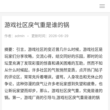
游戏社区戾气重是谁的锅
作者：
admin
•
更新时间：2026-06-29
摘要：引言，游戏社区的变迁曾几什么时候，游戏社区是
玩家们分享攻略，交流心得，结交同好的乐园，那时的论
坛里充满了发现彩蛋的惊喜和通关困难的互助，然而不知
从什么时候起，许多社区的气氛悄然变质，点开热门帖子
的评论区，常常充斥着嘲讽，谩骂，人身攻击和无休止的
争论，这种弥漫的戾气让许多老玩家感到失望和疲惫，也
让新玩家望而却步，那么，游戏社区戾气重，究竟是谁的
锅。第一，游戏厂商的引导与,游戏社区戾气重是谁的锅