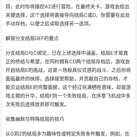
目，此时你将操控A2进行冒险，在最终关卡，游戏会给出
关键选择，这个选择将直接导向结局C或D，你需要在此处
手动存档，以便之后读取选择另一选项。
解锁分支结局DEF的要点
分支结局D与C绑定，已在上述选择中涵盖，结局E才是真
正的终结与希望，在同时拥有CD两个结局存档后，游戏会
开启结局E的挑战，这是一场极具仪式感的战斗，之后你将
面临最终的抉择，选择接受帮助，并贡献自己的存档，才
能见证结局E的完整面貌，这个经过充满牺牲意味，却是游
戏主题的升华，结局F则一个失败结局，在序章飞机战中多
次失败后选择放弃即可触发。
收集幽默与特殊结局的技巧
从G到Z的结局多为趣味性或特定失败条件触发，例如，在