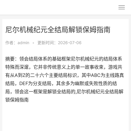
尼尔机械纪元全结局解锁保姆指南
作者：
admin
•
更新时间：2026-07-06
摘要：领会结局体系的基础框架尼尔机械纪元的结局体系
特殊而深邃，它并非传统意义上的单一故事收束，游戏共
有从A到Z的二十六个主要结局标识，其中ABC为主线路真
结局，DEF为分支结局，其余多为幽默或失败性质的结
局，领会这一框架是解锁全结局的,尼尔机械纪元全结局解
锁保姆指南