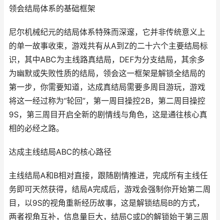
领会结局体系的基础框架
尼尔机械纪元的结局体系特殊而深邃，它并非传统意义上
的单一故事收束，游戏共有从A到Z的二十六个主要结局标
识，其中ABC为主线路真结局，DEF为分支结局，其余多
为幽默或失败性质的结局，领会这一框架是解锁全结局的
第一步，你需要知道，达成真结局需要多周目游玩，游戏
将这一经过称为“轮回”，第一周目操控2B，第二周目操控
9S，第三周目开启全新的剧情线与角色，这是通往核心真
相的必经之路。
达成主线结局ABC的核心路径
主线结局A和B相对直接，跟随剧情推进，完成所有主线任
务即可天然获得，结局A完成后，游戏会强制你开始第二周
目，以9S的视角重新经历故事，这是解锁结局B的方式，
两者视角互补，信息量巨大，结局C或D的解锁始于第三周