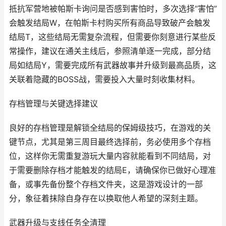
抵抗军营地被帕斯卡询问是否感到害怕时，多次选择“害怕”
会触发结局W，在帕斯卡村购买所有商品导致破产会触发
结局T，这些结局无需复杂流程，但需要你刻意进行某些反
常操作，建议在通关主线后，参照清单逐一完成，部分结
局如结局Y，需要完成所有武器故事并升级到最高品质，这
关联着隐藏的BOSS战，需要投入大量时刻收集材料。
存档管理与关键选择建议
良好的存档管理是解锁全结局的保姆级技巧，在游戏的关
键节点，尤其是第三周目最终选择前，务必使用多个存档
位，这样你无需重复游玩大量内容就能看到不同结局，对
于需要删除存档才能触发的结局E，请确保你已做好心理准
备，或事先备份整个存档文件夹，这是游戏设计的一部
分，象征着抹除自身存在以换取他人希望的深刻主题。
武器升级与支线任务全清理