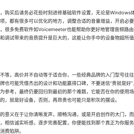
购买后请务必花些时刻进修基础软件设置，无论是Windows
项，都有很多可以优化的地方，调整合适的音量增益，开启必要
多免费软件如Voicemeeter也能帮助你更好地管理音频路
和调试带来的音质提升是巨大的，这能让你手中的设备物超所值
不等，高价并不自动等于适合你，一些经典品牌的入门型号往往
牌也可能凭借杰出的设计和功能赢得口碑，不要迷信“贵就是好”
为参考，最终仍要回归到最初的那个难题，它能否在你的使用场
的，就是好设备，否则，再昂贵也可能只是积灰的摆设。
的意义在于让你清晰发声，顺畅沟通，或是开启创作的大门，而
，相信诚实听感，逐步完善配置，你便能找到那个真正为你服务
消费陷阱。