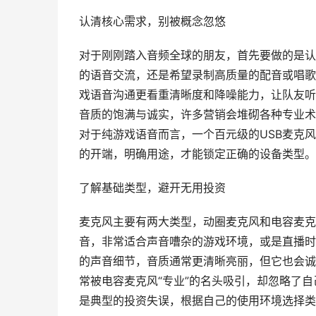
认清核心需求，别被概念忽悠
对于刚刚踏入音频全球的朋友，首先要做的是认
的语音交流，还是希望录制高质量的配音或唱歌
戏语音沟通更看重清晰度和降噪能力，让队友听
音质的饱满与诚实，许多营销会堆砌各种专业术语
对于纯游戏语音而言，一个百元级的USB麦克
的开端，明确用途，才能锁定正确的设备类型。
了解基础类型，避开无用投资
麦克风主要有两大类型，动圈麦克风和电容麦克
音，非常适合声音嘈杂的游戏环境，或是直播时
的声音细节，音质通常更清晰亮丽，但它也会诚
常被电容麦克风“专业”的名头吸引，却忽略了
是典型的投资失误，根据自己的使用环境选择类