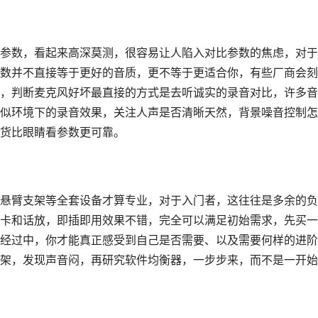
参数，看起来高深莫测，很容易让人陷入对比参数的焦虑，对于
数并不直接等于更好的音质，更不等于更适合你，有些厂商会刻
，判断麦克风好坏最直接的方式是去听诚实的录音对比，许多音
似环境下的录音效果，关注人声是否清晰天然，背景噪音控制怎
货比眼睛看参数更可靠。
悬臂支架等全套设备才算专业，对于入门者，这往往是多余的负
声卡和话放，即插即用效果不错，完全可以满足初始需求，先买
作经过中，你才能真正感受到自己是否需要、以及需要何样的进
架，发现声音闷，再研究软件均衡器，一步步来，而不是一开始