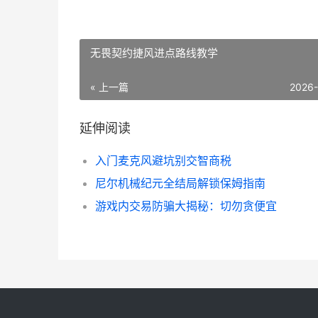
无畏契约捷风进点路线教学
« 上一篇
2026
延伸阅读
入门麦克风避坑别交智商税
尼尔机械纪元全结局解锁保姆指南
游戏内交易防骗大揭秘：切勿贪便宜