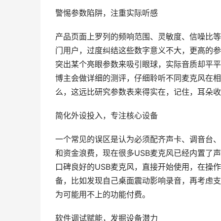
警惕参数陷阱，注重实际听感
产品页面上罗列的频响范围、灵敏度、信噪比等
门用户，过度纠结这些数字意义不大，更高的参
突出某个亮眼参数来吸引眼球，实际音质却平平
博主会做详细的测评，仔细聆听不同麦克风在相
么，这远比研究参数表来得实在，记住，耳朵收
简化外设投入，专注核心设备
一个常见的误区是认为必须配齐声卡、调音台、
和资金浪费，现在很多USB麦克风已经内置了
口碑良好的USB麦克风，直接开始使用，在操
备，比如发现自己桌面震动影响录音，再考虑支
为可能用不上的功能付费。
软件调试赋能，发掘设备潜力