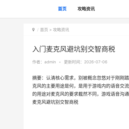
首页
攻略资讯
首页
>
攻略资讯
入门麦克风避坑别交智商税
作者：
admin
•
更新时间：2026-07-06
摘要：认清核心需求，别被概念忽悠对于刚刚踏
克风的主要用途是何，是用于游戏内的语音交流
的用途对麦克风的要求截然不同，游戏语音沟通
麦克风避坑别交智商税