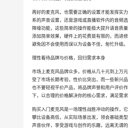
再好的麦克风，也需要正确的设置才能发挥实力，
系的声音设置，还是游戏或直播软件内的音频选
降噪功能，这些简单的操作能极大提升语音质量，很
添加简单效果，硬件上的花费是有限的，而进修
避免因不会使用而误以为设备不佳，匆忙升级。
理性看待品牌与价格，回归需求本身
市场上麦克风品牌众多，价格从几十元到上万元
受了市场长期考验，性价比突出，而一些新兴品
也不要轻视平价产品，将品牌声誉和用户评价作
下，以合理的价格解决你的核心需求，满足需求
购买入门麦克风是一场理性战胜冲动的操作，它
攀比设备高低，从实际场景出发，领会基础类型
声音伙伴，享受游戏与创作的乐趣，远离无谓的