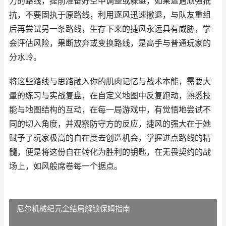
力的路线，提前准备好空中调整或躲避，如果遭遇顽强抵
抗，不要固执于原路线，利用逐风迅速撤退，与队友重组
后再尝试另一条路线，生存下来的捷风永远具有威胁，学
会评估风险，果断放弃或变换路线，是高手与普通玩家的
分水岭。
将这些路线与思路融入你的肌肉记忆与战术本能，需要大
量的练习与实战复盘，在自定义地图中反复跑动，熟悉技
能与地图结构的互动，在每一局游戏中，有觉悟地尝试不
同的切入角度，并观察防守方的反应，捷风的强大在于她
赋予了玩家极高的自在度去创造机会，掌握进点路线的精
髓，便是将这份自在转化为胜利的钥匙，在无畏契约的战
场上，如风般席卷每一个据点。
尼尔机械纪元全结局解锁保姆指南