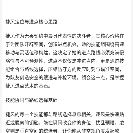
捷风定位与进点核心思路
捷风作为无畏契约中最具代表性的决斗者，其核心价格在
于为团队开辟空间，创造进点机会，她的技能组围绕高速
移动与灵活位移构建，这决定了她的进点路线必须充满侵
略性与不可预测性，进点不仅仅是冲进点内，更是通过技
能组合与路线选择，压缩防守方的反应时刻与瞄准空间，
为队友创造安全的跟进与补枪环境，领会这一点，是掌握
捷风进点艺术的基石。
技能协同与路线选择基础
捷风的每一个技能都与路线选择息息相关，逐风是快速贴
近或脱离的钥匙，能在瞬间改变你的身位，扰乱预瞄，凌
空则是垂直空间的统治者，让你能从非常规角度发起攻