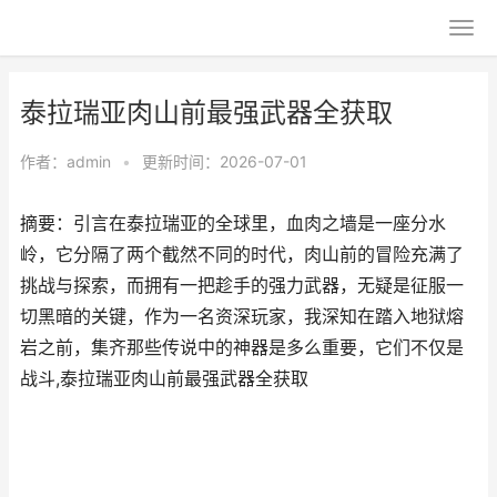
泰拉瑞亚肉山前最强武器全获取
作者：
admin
•
更新时间：2026-07-01
摘要：引言在泰拉瑞亚的全球里，血肉之墙是一座分水
岭，它分隔了两个截然不同的时代，肉山前的冒险充满了
挑战与探索，而拥有一把趁手的强力武器，无疑是征服一
切黑暗的关键，作为一名资深玩家，我深知在踏入地狱熔
岩之前，集齐那些传说中的神器是多么重要，它们不仅是
战斗,泰拉瑞亚肉山前最强武器全获取