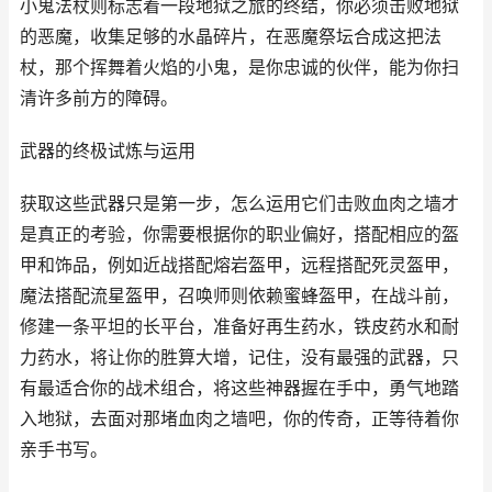
小鬼法杖则标志着一段地狱之旅的终结，你必须击败地狱
的恶魔，收集足够的水晶碎片，在恶魔祭坛合成这把法
杖，那个挥舞着火焰的小鬼，是你忠诚的伙伴，能为你扫
清许多前方的障碍。
武器的终极试炼与运用
获取这些武器只是第一步，怎么运用它们击败血肉之墙才
是真正的考验，你需要根据你的职业偏好，搭配相应的盔
甲和饰品，例如近战搭配熔岩盔甲，远程搭配死灵盔甲，
魔法搭配流星盔甲，召唤师则依赖蜜蜂盔甲，在战斗前，
修建一条平坦的长平台，准备好再生药水，铁皮药水和耐
力药水，将让你的胜算大增，记住，没有最强的武器，只
有最适合你的战术组合，将这些神器握在手中，勇气地踏
入地狱，去面对那堵血肉之墙吧，你的传奇，正等待着你
亲手书写。