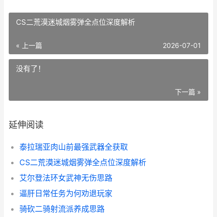
CS二荒漠迷城烟雾弹全点位深度解析
« 上一篇
2026-07-01
没有了！
下一篇 »
延伸阅读
泰拉瑞亚肉山前最强武器全获取
CS二荒漠迷城烟雾弹全点位深度解析
艾尔登法环女武神无伤思路
逼肝日常任务为何劝退玩家
骑砍二骑射流派养成思路