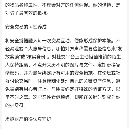
的物品名称属性，不理会对方的任何催促。你的谨慎，是
对骗子最有效的抵抗。
安全交易的习性养成
将安全觉悟融入每一次交易互动，便能形成保护本能。不
轻易泄露个人账号信息，哪怕对方声称需要这些信息来“发
放奖励”或“核实身份”。对社交平台上主动搭讪推销的陌生
人保持距离，不点开来历不明的图片与文件。定期更换复
杂密码，并为账号绑定所有可用的安全措施。在论坛或社
群讨论交易时，注意模糊化处理自己的关键资产信息，避
免被别有用心者盯上。与朋友约定好特殊的验证方式，以
备不时之需。这些习性看似琐碎，却能在关键时刻成为你
的护身符。
虚拟财产值得认真守护