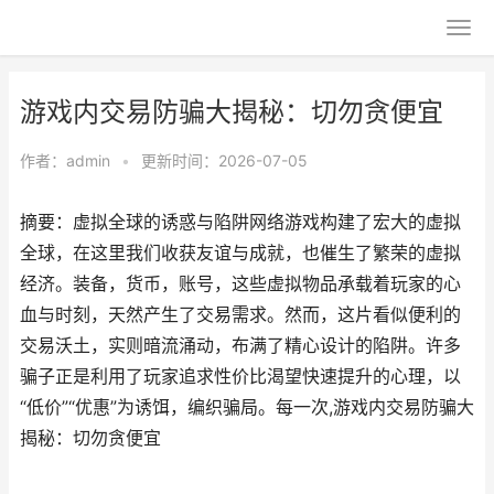
游戏内交易防骗大揭秘：切勿贪便宜
作者：
admin
•
更新时间：2026-07-05
摘要：虚拟全球的诱惑与陷阱网络游戏构建了宏大的虚拟
全球，在这里我们收获友谊与成就，也催生了繁荣的虚拟
经济。装备，货币，账号，这些虚拟物品承载着玩家的心
血与时刻，天然产生了交易需求。然而，这片看似便利的
交易沃土，实则暗流涌动，布满了精心设计的陷阱。许多
骗子正是利用了玩家追求性价比渴望快速提升的心理，以
“低价”“优惠”为诱饵，编织骗局。每一次,游戏内交易防骗大
揭秘：切勿贪便宜