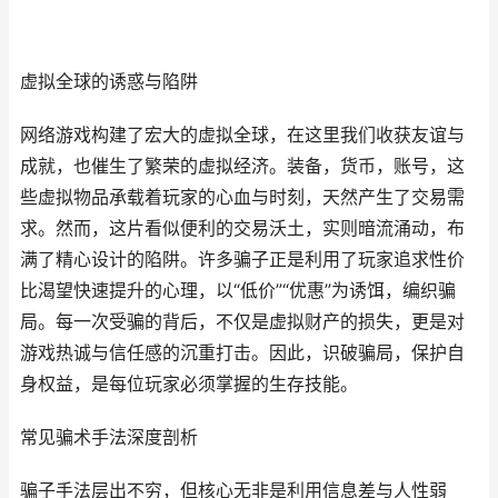
虚拟全球的诱惑与陷阱
网络游戏构建了宏大的虚拟全球，在这里我们收获友谊与
成就，也催生了繁荣的虚拟经济。装备，货币，账号，这
些虚拟物品承载着玩家的心血与时刻，天然产生了交易需
求。然而，这片看似便利的交易沃土，实则暗流涌动，布
满了精心设计的陷阱。许多骗子正是利用了玩家追求性价
比渴望快速提升的心理，以“低价”“优惠”为诱饵，编织骗
局。每一次受骗的背后，不仅是虚拟财产的损失，更是对
游戏热诚与信任感的沉重打击。因此，识破骗局，保护自
身权益，是每位玩家必须掌握的生存技能。
常见骗术手法深度剖析
骗子手法层出不穷，但核心无非是利用信息差与人性弱