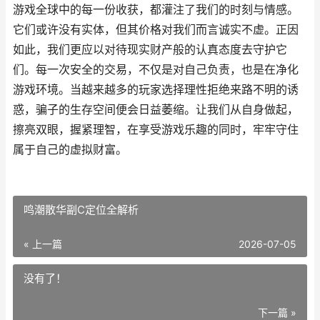
游戏全球中的每一份收获，都灌注了我们的时刻与情感。
它们或许没有实体，但其价格对我们而言诚实不虚。正因
如此，我们更应以对待现实财产般的认真态度去守护它
们。每一次安全的交易，不仅是对自己负责，也是在净化
游戏环境。当越来越多的玩家选择理性拒绝来路不明的诱
惑，骗子的生存空间便会日益萎缩。让我们从自身做起，
擦亮双眼，握紧理智，在享受游戏乐趣的同时，牢牢守住
属于自己的虚拟财富。
鸣潮散华副C定位全解析
« 上一篇
2026-07-05
没有了！
下一篇 »