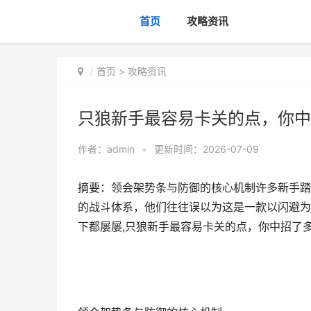
首页
攻略资讯
首页
>
攻略资讯
只狼新手最容易卡关的点，你中
作者：
admin
•
更新时间：2026-07-09
摘要：领会架势条与防御的核心机制许多新手踏
的战斗体系，他们往往误以为这是一款以闪避为
下都屡屡,只狼新手最容易卡关的点，你中招了