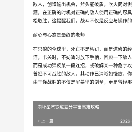
敌人，创造输出机会，斧头能破盾，吹火筒对惧
题，在正确的时机对正确的敌人使用正确的忍具
松取胜，这提醒我们，战斗不仅是反应与操作的
耐心与心态是最终的老师
在只狼的全球里，死亡不是惩罚，而是进修的经
连，卡关时，不妨暂时放下手柄，回顾一下敌人
而是成功弹反某一段连招，或破解某一种危字攻
曾经不可战胜的敌人，其动作已清晰如慢放，你
由于你战胜的不仅是屏幕里的剑圣，更是曾经那
崩坏星穹铁道差分宇宙高难攻略
« 上一篇
2026