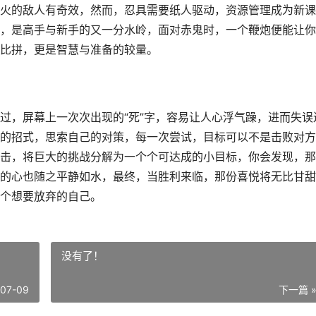
火的敌人有奇效，然而，忍具需要纸人驱动，资源管理成为新课
，是高手与新手的又一分水岭，面对赤鬼时，一个鞭炮便能让你
比拼，更是智慧与准备的较量。
过，屏幕上一次次出现的“死”字，容易让人心浮气躁，进而失误
的招式，思索自己的对策，每一次尝试，目标可以不是击败对方
击，将巨大的挑战分解为一个个可达成的小目标，你会发现，那
的心也随之平静如水，最终，当胜利来临，那份喜悦将无比甘甜
个想要放弃的自己。
没有了！
-07-09
下一篇 