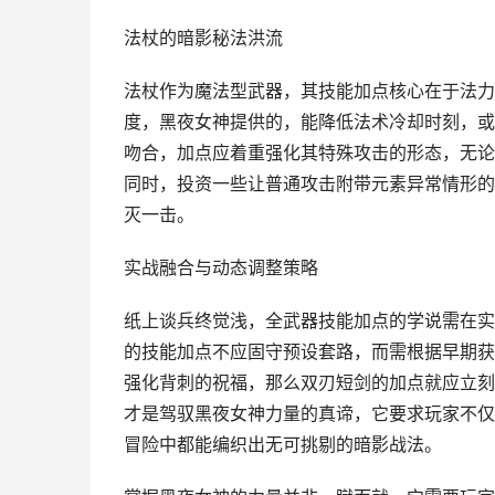
法杖的暗影秘法洪流
法杖作为魔法型武器，其技能加点核心在于法力
度，黑夜女神提供的，能降低法术冷却时刻，或
吻合，加点应着重强化其特殊攻击的形态，无论
同时，投资一些让普通攻击附带元素异常情形的
灭一击。
实战融合与动态调整策略
纸上谈兵终觉浅，全武器技能加点的学说需在实
的技能加点不应固守预设套路，而需根据早期获
强化背刺的祝福，那么双刃短剑的加点就应立刻
才是驾驭黑夜女神力量的真谛，它要求玩家不仅
冒险中都能编织出无可挑剔的暗影战法。