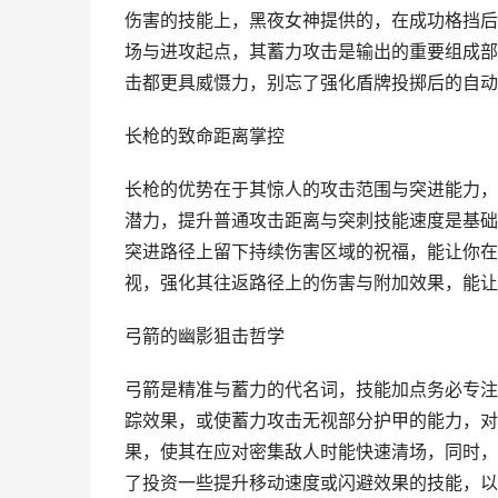
伤害的技能上，黑夜女神提供的，在成功格挡后
场与进攻起点，其蓄力攻击是输出的重要组成部
击都更具威慑力，别忘了强化盾牌投掷后的自动
长枪的致命距离掌控
长枪的优势在于其惊人的攻击范围与突进能力，
潜力，提升普通攻击距离与突刺技能速度是基础
突进路径上留下持续伤害区域的祝福，能让你在
视，强化其往返路径上的伤害与附加效果，能让
弓箭的幽影狙击哲学
弓箭是精准与蓄力的代名词，技能加点务必专注
踪效果，或使蓄力攻击无视部分护甲的能力，对
果，使其在应对密集敌人时能快速清场，同时，
了投资一些提升移动速度或闪避效果的技能，以