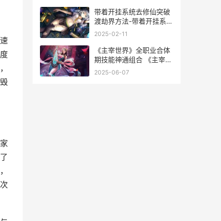
带着开挂系统去修仙突破
渡劫界方法-带着开挂系统
去修仙突破渡劫界方法是
2025-02-11
什么 带着开挂系统去修仙
速
魔改版
《主宰世界》全职业合体
度
期技能神通组合 《主宰世
，
界》全文下载
2025-06-07
毁
家
了
，
次