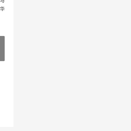
与
华
»