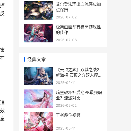
艾尔登法环出血流感应加
控
点保姆
反
2026-07-02
极简画面却有极高游戏性
的佳作
2026-07-06
害
在
经典文章
《云顶之弈》双城之战2
新海报 云顶之弈双人模式
段位
2025-02-11
暗黑破坏神后期PK最强职
业？流派对比
追
2026-05-02
效
王者段位视频
忘
2025-05-11