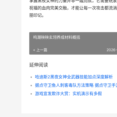
掌握黑夜女神的力量并非一蹴而就，它需要玩家
祝福的血肉完美交融，才能让每一次攻击都流淌
丽印记。
鸣潮秧秧玄翎养成材料概括
« 上一篇
2026
延伸阅读
哈迪斯2黑夜女神全武器技能加点深度解析
据点守卫鱼人刺客毒队方法策略 据点守卫手
游戏宣发欺诈大赏：实机演示有多假