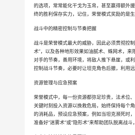
的选项，常常能化干戈为玉帛，甚至赢得额外援
终的胜利保存实力，记住，荣誉模式奖励的是生
战斗中的精密控制与节奏把握
战斗是荣誉模式最大的威胁，因此必须贯彻控制优
术”，以及各种地形效果如油腻术、蛛网术，来
对手的节奏，善用环境，将敌人推下悬崖，或利
控制战斗节奏，必要时让坦克角色后撤，利用远
资源管理与应急预案
荣誉模式中，每一份资源都弥足珍贵，法术位、
关键时刻投入资源以挽救危局，始终保持每个角
的消耗品，预设应急预案，例如当坦克濒死时，牧
准备好“迷雾术”或“隐形术”来帮助团队脱离战