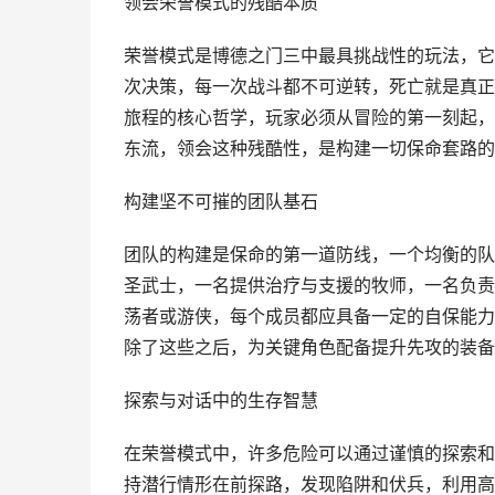
领会荣誉模式的残酷本质
荣誉模式是博德之门三中最具挑战性的玩法，它
次决策，每一次战斗都不可逆转，死亡就是真正
旅程的核心哲学，玩家必须从冒险的第一刻起，
东流，领会这种残酷性，是构建一切保命套路的
构建坚不可摧的团队基石
团队的构建是保命的第一道防线，一个均衡的队
圣武士，一名提供治疗与支援的牧师，一名负责
荡者或游侠，每个成员都应具备一定的自保能力，
除了这些之后，为关键角色配备提升先攻的装备
探索与对话中的生存智慧
在荣誉模式中，许多危险可以通过谨慎的探索和
持潜行情形在前探路，发现陷阱和伏兵，利用高