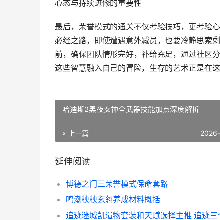
心态与持续进修的重要性
最后，荣誉模式的通关不仅考验技巧，更考验心
必经之路，即使遭遇意外减员，也要冷静思索剩
前，确保团队情形完好，补给充足，通过社区分
这些智慧融入自己的冒险，生存的艺术正是在这
哈迪斯2黑夜女神全武器技能加点深度解析
« 上一篇
2026
延伸阅读
博德之门三荣誉模式保命套路
鸣潮秧秧玄翎养成材料概括