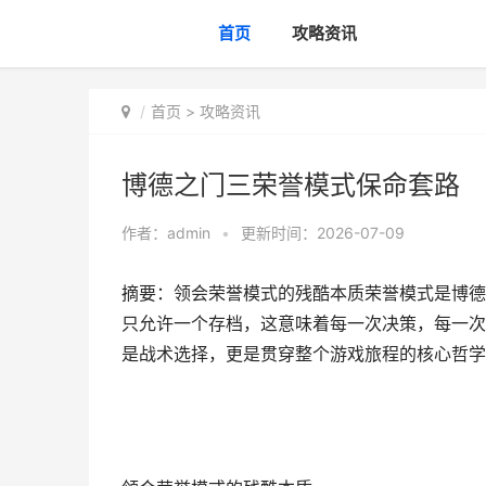
首页
攻略资讯
首页
>
攻略资讯
博德之门三荣誉模式保命套路
作者：
admin
•
更新时间：2026-07-09
摘要：领会荣誉模式的残酷本质荣誉模式是博德
只允许一个存档，这意味着每一次决策，每一次
是战术选择，更是贯穿整个游戏旅程的核心哲学