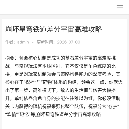
崩坏星穹铁道差分宇宙高难攻略
作者：
admin
•
更新时间：2026-07-09
摘要：领会核心机制是成功的基石差分宇宙的高难度挑
战，与常规玩法有本质区别，它不仅仅是角色练度的比
拼，更是对玩家机制领会与策略构建能力的深度考验，其
核心在于“祝福”与“奇物”体系的构建，领会这一点，你就迈
出了第一步，高难模式下，敌人的生活值与伤害大幅提
升，单纯依靠角色自身的技能往往难以为继，你必须借助
关卡内获得的随机祝福来强化整个队伍，祝福分为“存护”
“欢愉”“记忆”等,崩坏星穹铁道差分宇宙高难攻略