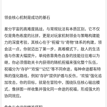
领会核心机制是成功的基石
差分宇宙的高难度挑战，与常规玩法有本质区别，它不仅
仅是角色练度的比拼，更是对玩家机制领会与策略构建能
力的深度考验，其核心在于“祝福”与“奇物”体系的构建，领
会这一点，你就迈出了第一步，高难模式下，敌人的生活
值与伤害大幅提升，单纯依靠角色自身的技能往往难以为
继，你必须借助关卡内获得的随机祝福来强化整个队伍，
祝福分为“存护”“欢愉”“记忆”等不同命途，每种命途都有特
殊的强化路线，例如“存护”提供护盾与反伤，“欢愉”强化追
加攻击，你的目标，就是在冒险中，围绕队伍核心输出模
式，像拼图一样收集并强化同一命途的祝福，形成强大的
协同效应。