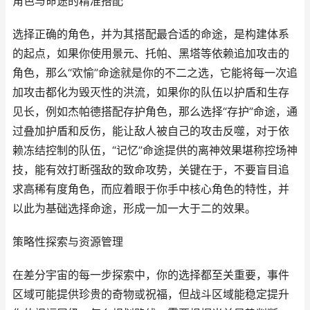
角色与命途的精准搭配
选择正确的角色，并为其搭配最合适的命途，是构建体系
的起点，如果你使用景元、托帕、黑塔等依赖追加攻击的
角色，那么“欢愉”命途就是你的不二之选，它能将每一次追
加攻击都化为毁灭性的洪流，如果你的队伍以护盾和生存
见长，例如杰帕德搭配存护角色，那么选择“存护”命途，通
过叠加护盾和反伤，能让敌人被自己的攻击反噬，对于依
赖冻结控制的队伍，“记忆”命途提供的离神效果堪称控场神
技，能有效打断强敌的致命攻势，关键在于，不要盲目追
求高稀有度角色，而应着眼于你手中核心角色的特性，并
以此为基础选择命途，形成一加一大于二的效果。
策略性探索与资源管理
在差分宇宙的每一步探索中，你的选择都至关重要，事件
区域可能提供珍贵的奇物或祝福，但战斗区域能稳定提升