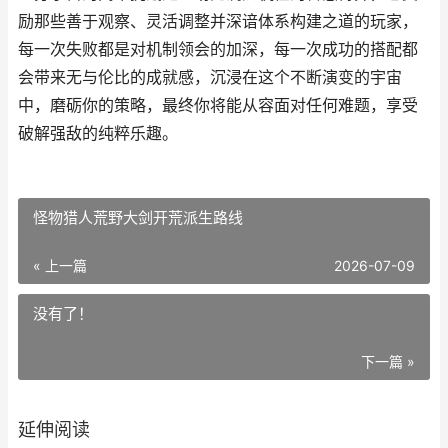
励那些善于观察、灵活调整并深谙体系构建之道的玩家，
每一次失败都是对机制领会的加深，每一次成功的搭配都
会带来无与伦比的成就感，沉浸在这个不断演变的宇宙
中，磨砺你的策略，最终你将能从容面对任何难题，享受
破解强敌的纯粹乐趣。
怪物猎人荒野大剑开荒派生路线
« 上一篇
2026-07-09
没有了！
下一篇 »
延伸阅读