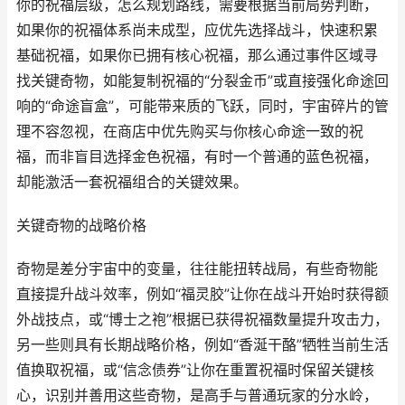
你的祝福层级，怎么规划路线，需要根据当前局势判断，
如果你的祝福体系尚未成型，应优先选择战斗，快速积累
基础祝福，如果你已拥有核心祝福，那么通过事件区域寻
找关键奇物，如能复制祝福的“分裂金币”或直接强化命途回
响的“命途盲盒”，可能带来质的飞跃，同时，宇宙碎片的管
理不容忽视，在商店中优先购买与你核心命途一致的祝
福，而非盲目选择金色祝福，有时一个普通的蓝色祝福，
却能激活一套祝福组合的关键效果。
关键奇物的战略价格
奇物是差分宇宙中的变量，往往能扭转战局，有些奇物能
直接提升战斗效率，例如“福灵胶”让你在战斗开始时获得额
外战技点，或“博士之袍”根据已获得祝福数量提升攻击力，
另一些则具有长期战略价格，例如“香涎干酪”牺牲当前生活
值换取祝福，或“信念债券”让你在重置祝福时保留关键核
心，识别并善用这些奇物，是高手与普通玩家的分水岭，