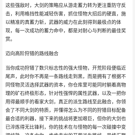
这些强敌时，大剑的策略应从游走蓄力转为更注重防守反
击，利用格挡性能减轻伤害，抓住怪物大招后的硬直，施
以精准的真蓄力斩，武器的威力在此刻得到最极点的体
现，每一次成功的蓄力命中，都是对耐心与判断的最佳奖
赏。
迈向高阶狩猎的路线融合
当你成功狩猎了数只标志性的强大怪物，开荒阶段便临近
尾声，此时你不再是一条路线走到黑，而是拥有了根据不
同怪物灵活选择武器的资本，你仓库里可能同时躺着高物
理的矿石终极形态，针对性强悍的属性武器，以及一把你
用得最顺手的看家大剑，真正的派生路线至此融合，你领
会了不同大剑的特质，并懂得怎么为不同的狩猎目标配备
最合适的利器，接下来的挑战将更加艰巨，但你的大剑也
已淬炼得无比锋利，你的技术在与怪物的每一次碰撞中变