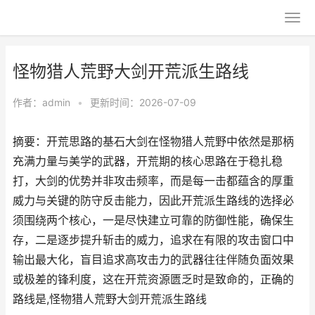
怪物猎人荒野大剑开荒派生路线
作者：
admin
•
更新时间：2026-07-09
摘要：开荒思路的基石大剑在怪物猎人荒野中依然是那柄
充满力量与美学的武器，开荒期的核心思路在于稳扎稳
打，大剑的优势并非攻击频率，而是每一击都蕴含的厚重
威力与关键的防守反击能力，因此开荒派生路线的选择必
须围绕两个核心，一是尽快建立可靠的防御性能，确保生
存，二是逐步提升斩击的威力，追求在有限的攻击窗口中
输出最大化，盲目追求高攻击力的武器往往伴随负面效果
或极差的锋利度，这在开荒资源匮乏时是致命的，正确的
路线是,怪物猎人荒野大剑开荒派生路线