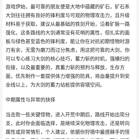
游戏伊始，最可靠的朋友便是大地中蕴藏的矿石，矿石系
大剑往往拥有良好的锋利度与可观的物理攻击力，且升级
材料易于获取，建议从最基础的铁剑开始，沿着矿脉一路
强化，这条路线的大剑通常没有花哨的属性，但扎实的面
板与绿色甚至蓝色的锋利度，能让你在对抗初期怪物时游
刃有余，无需为磨刀而过分焦虑，用这把可靠的大剑，你
可以专心练习大剑的核心技巧，蓄力斩的时机，强横扫的
衔接，以及最重要的，真蓄力斩的预判与释放，生存方
面，优先制作一套提供体力增强的防具，将血量提升到安
全线以上，为大剑的蓄力站桩提供容错空间。
中期属性与异常的抉择
当击败一些关键怪物，进入开荒中期后，路线开始出现分
支，此时你会面临选择，是继续深化物理攻击，还是转向
属性或异常情形，个人建议，依据你狩猎中最感棘手的怪