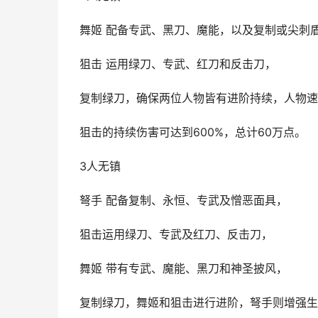
舞姬 配备专武、黑刀、魔能，以及复制或尖刺
狙击 运用绿刀、专武、红刀和反击刀，
复制绿刀，确保两位人物皆有进阶持续，人物速
狙击的持续伤害可达到600%，总计60万点。
3人无镇
弩手 配备复制、永恒、专武及憎恶面具，
狙击运用绿刀、专武及红刀、反击刀，
舞姬 带有专武、魔能、黑刀和神圣披风，
复制绿刀，舞姬和狙击进行进阶，弩手则增强生