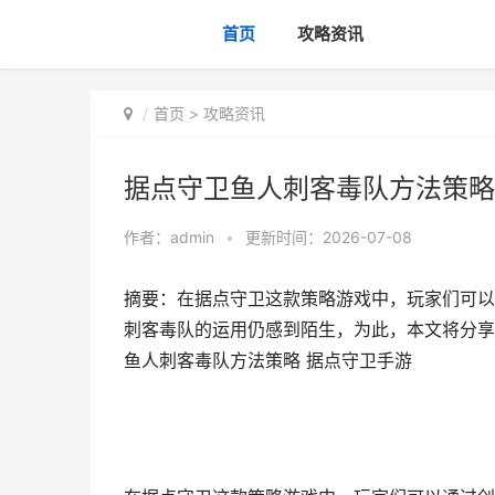
首页
攻略资讯
首页
>
攻略资讯
据点守卫鱼人刺客毒队方法策略
作者：
admin
•
更新时间：2026-07-08
摘要：在据点守卫这款策略游戏中，玩家们可以
刺客毒队的运用仍感到陌生，为此，本文将分享
鱼人刺客毒队方法策略 据点守卫手游