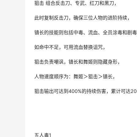
狙击 组合反击刀、专武、红刀和黑刀，
此时复制反击刀，确保三位人物的进阶持续，
镇长的技能则包括中毒、流血、全员涂毒和剧毒
如命中不足，可用流血替换诅咒，
狙击负责嘲讽，镇长和舞姬则隐藏身形，
人物速度顺序为：舞姬＞狙击＞镇长，
狙击输出可达到400%的持续伤害，累计可达20
五人毒1