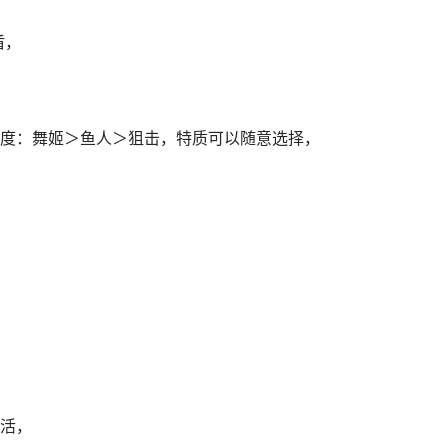
盾，
度：舞姬＞鱼人＞狙击，特质可以随意选择，
活，