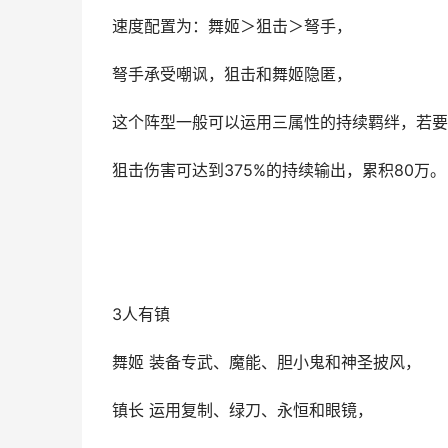
速度配置为：舞姬＞狙击＞弩手，
弩手承受嘲讽，狙击和舞姬隐匿，
这个阵型一般可以运用三属性的持续羁绊，若要
狙击伤害可达到375%的持续输出，累积80万。
3人有镇
舞姬 装备专武、魔能、胆小鬼和神圣披风，
镇长 运用复制、绿刀、永恒和眼镜，