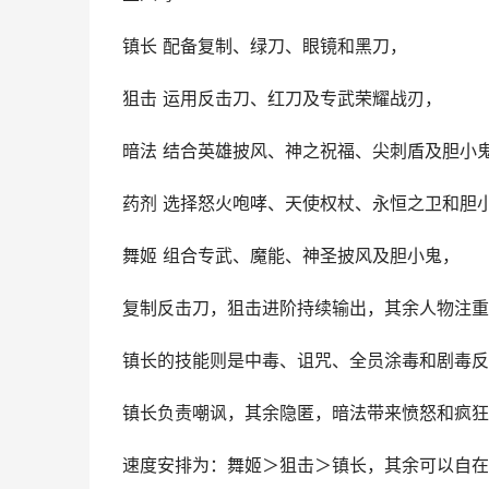
镇长 配备复制、绿刀、眼镜和黑刀，
狙击 运用反击刀、红刀及专武荣耀战刃，
暗法 结合英雄披风、神之祝福、尖刺盾及胆小
药剂 选择怒火咆哮、天使权杖、永恒之卫和胆
舞姬 组合专武、魔能、神圣披风及胆小鬼，
复制反击刀，狙击进阶持续输出，其余人物注重
镇长的技能则是中毒、诅咒、全员涂毒和剧毒反
镇长负责嘲讽，其余隐匿，暗法带来愤怒和疯狂
速度安排为：舞姬＞狙击＞镇长，其余可以自在