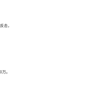
反击，
0万。