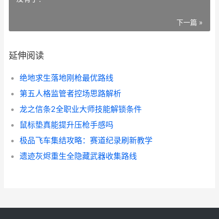
下一篇 »
延伸阅读
绝地求生落地刚枪最优路线
第五人格监管者控场思路解析
龙之信条2全职业大师技能解锁条件
鼠标垫真能提升压枪手感吗
极品飞车集结攻略：赛道纪录刷新教学
遗迹灰烬重生全隐藏武器收集路线