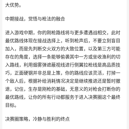
大优势。
中期接战，觉悟与枪法的融合
进入游戏中期，你的刚枪路线将与更多遭遇战相交，此时
最优路线体现在接战选择上，听到枪声后，不要立刻盲目
加入，而是先判断交火双方的大致位置，以及第三方可能
存在的角度，选择一条能够偷袭其中一方或坐收渔利的切
入路线，利用烟雾弹遮蔽视线进行侧翼拉枪线是高品质技
巧，正面硬钢并非总是上策，你的路线应该灵活，打掉一
个敌人后，根据补给消耗情况决定是继续推进还是暂时撤
退，记住，生存是刚枪的基础，无意义的对枪会打断你的
最优路线，让你的所有行动都服务于进入决赛圈这个最终
目标。
决赛圈策略，冷静与胜利的终点