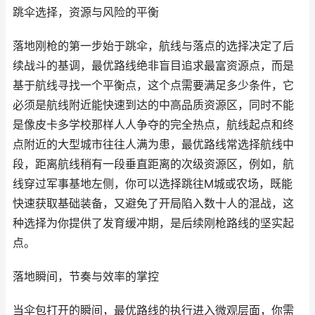
跳伞选择，资源与风险的平衡
落地刚枪的第一步始于跳伞，航线与落点的选择决定了后
续战斗的基调，最优路线绝非盲目追求最富资源点，而是
基于航线寻找一个平衡点，这个点需要满足多少条件，它
必须是航线附近能快速到达的中高品质资源区，同时不能
是像皮卡多学校那样人人争夺的完全热点，航线起点和终
点附近的大型城市往往人满为患，最优路线常选择航线中
段，距离航线稍有一段垂直距离的次级资源区，例如，航
线穿过军事基地左侧，你可以选择跳往M城或农场，既能
快速获取基础装备，又避免了开局陷入数十人的混战，这
种选择为你提供了发育缓冲期，是后续刚枪路线的坚实起
点。
落地瞬间，节奏与效率的掌控
当伞包打开的瞬间，最优路线的执行进入微观层面，你需