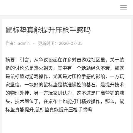
鼠标垫真能提升压枪手感吗
作者：
admin
•
更新时间：2026-07-05
摘要：引言，从争议谈起在许多射击游戏社区里，关于装
备的讨论总是热火朝天，其中有一个话题经久不衰，那就
是鼠标垫对游戏操作，尤其是对压枪手感的影响，一方玩
家坚信，一块好的鼠标垫是精准操控的基石，是提升技术
的物理外挂，另一方玩家则认为，这不过是厂商营销的噱
头，技术到位了，在桌布上也能打出精妙操作，那么，鼠
标垫真能提升,鼠标垫真能提升压枪手感吗