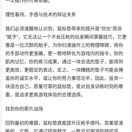
一次操作的可靠依据。
理性看待，手感与技术的辩证关系
我们必须清醒地认识到，鼠标垫带来的提升是“优化”而非
“赋予”，它无法让一个不会压枪的玩家瞬间掌握技巧，它更
像是一位沉默的助手，为你扫清操作上的物理障碍，将你
的手部动作更准确，更一致地转化为游戏内的指令，你的
肌肉记忆，你的练习成果，通过一块合适的垫子，能得到
更高效，更稳定的表达，反之，一块糟糕的垫子可能会掩
盖你的诚实水平，或让你的努力事倍功半，因此，投资一
块适合自己，质量可靠的鼠标垫，是对自身训练时刻的尊
重，是追求更高游戏体验的合理选择。
找到你的那片战场
回到最初的难题，鼠标垫真能提升压枪手感吗，答案是清
晰的，它能，它通过提供稳定，一致且可预测的操控平