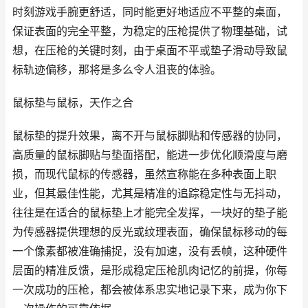
时刻游戏手腕更舒适，同时能更好地适应不平整的桌面，
保证表面的完全平整，为稳定的压枪提供了物理基础，试
想，在压枪的关键时刻，由于桌面不平或垫子滑动导致鼠
标轨迹偏移，那将是多么令人沮丧的体验。
鼠标垫与鼠标，天作之合
鼠标垫的提升效果，离不开与鼠标脚贴和传感器的协同，
高质量的鼠标脚贴与垫面搭配，能进一步优化顺滑度与磨
损，而现代鼠标的传感器，虽然宣称能在多种表面上职
业，但其最佳性能，尤其是精准的追踪稳定性与无抖动，
往往是在适合的鼠标垫上才能完全发挥，一块好的垫子能
为传感器提供理想的反光或纹理表面，确保鼠标移动的每
一个像素都被准确捕捉，没有加速，没有丢帧，这种硬件
层面的精准反馈，是形成稳定压枪肌肉记忆的前提，你每
一次成功的压枪，都会被体系忠实地记录下来，成为你下