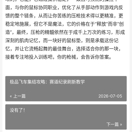
面，与你的鼠标协同职业，优化了从手部动作到游戏内反
馈的整个链条，从而让你苦练的压枪技术得以更精准，更
稳定地施展，但它不是魔法，它的价格在于“释放”而非“创
造”，最终，压枪的精髓依然在于成千上万次的练习，形成
深刻的肌肉记忆，而一块好的鼠标垫，则是承载这份记
忆，并让它流畅起舞的最佳舞台，选择适合你的那一块，
接着专注地投入训练吧，你的枪械，会告诉你答案。
极品飞车集结攻略：赛道纪录刷新教学
« 上一篇
2026-07-05
没有了！
下一篇 »