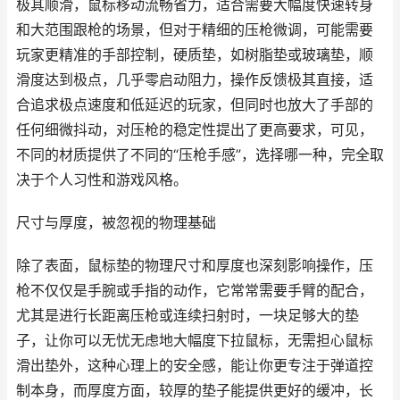
极其顺滑，鼠标移动流畅省力，适合需要大幅度快速转身
和大范围跟枪的场景，但对于精细的压枪微调，可能需要
玩家更精准的手部控制，硬质垫，如树脂垫或玻璃垫，顺
滑度达到极点，几乎零启动阻力，操作反馈极其直接，适
合追求极点速度和低延迟的玩家，但同时也放大了手部的
任何细微抖动，对压枪的稳定性提出了更高要求，可见，
不同的材质提供了不同的“压枪手感”，选择哪一种，完全取
决于个人习性和游戏风格。
尺寸与厚度，被忽视的物理基础
除了表面，鼠标垫的物理尺寸和厚度也深刻影响操作，压
枪不仅仅是手腕或手指的动作，它常常需要手臂的配合，
尤其是进行长距离压枪或连续扫射时，一块足够大的垫
子，让你可以无忧无虑地大幅度下拉鼠标，无需担心鼠标
滑出垫外，这种心理上的安全感，能让你更专注于弹道控
制本身，而厚度方面，较厚的垫子能提供更好的缓冲，长