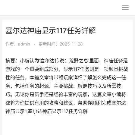
塞尔达神庙显示117任务详解
作者：
admin
•
更新时间：2025-11-28
摘要：小编认为‘塞尔达传说：荒野之息’里面，神庙任务是
游戏的一个重要组成部分，显示117任务则是一项颇具挑战
性的任务。本篇文章将带领玩家详细了解怎么完成这一任
务，包括任务的起源、主要挑战、解谜技巧以及所需技
巧。无论你是新手还是经验丰富的玩家，这篇文章小编将
都将为你提供有用的攻略和建议，帮助你顺利完成塞尔达
神庙显示1,塞尔达神庙显示117任务详解