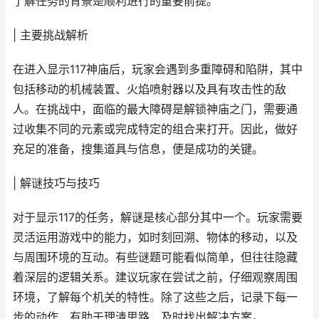
了解任务的背景是顺利进行的重要前提。
| 主要挑战解析
在进入显示117神庙后，玩家会遇到多重障碍和陷阱，其中
包括移动的机械装置、火焰喷射器以及具有攻击性的敌
人。在挑战中，面临的最大障碍是解锁神庙之门，需要通
过收集不同的元素或完成特定的组合来打开。因此，做好
充足的准备，搜集道具与信息，便是成功的关键。
| 解谜技巧与技巧
对于显示117的任务，解谜是核心部分其中一个。玩家需要
灵活运用游戏中的能力，如时刻回溯、物体的移动，以及
与周围环境的互动。有些谜题可能看似简单，但往往隐藏
着深层的逻辑关系。建议玩家在尝试之前，仔细观察周围
环境，了解每个机关的特性。除了这些之后，记录下每一
步的动作，有助于理清思路，及时找出解决方案。