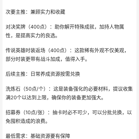
次要主推：兼顾实力和收藏
对决奖牌（400点）：助你解开特殊成就，加持人物属
性，是提高实力的良选。
传说英雄时装返场（400点）：这款稀有外观不仅美观，
部分时装更带有战斗加成，值得入手。
后续主推：日常养成资源按需兑换
洗炼石（50点/个）：这是装备强化的必要材料，提议收集
满20个以达到上限，确保你的装备更加强大。
招募券（10点/张）：抽卡时必不可少，可以分批兑换，以
免囤积造成的浪费。
最低需求：基础资源要有保障