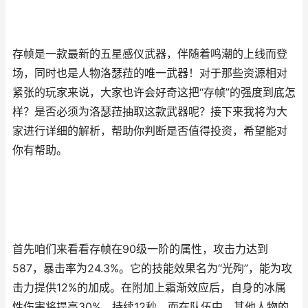
存帧是一款最新的五星感仪武器，伴随着鸣潮的上线而登
场，同时也是人物洛瑟菈的唯一武器！对于那些资源相对
紧张的玩家来说，大家也许会好奇这把“存帧”的强度到底怎
样？是否必须为洛瑟菈抽取这款武器呢？接下来我将为大
家进行详细的解析，帮助你判断是否值得投资，希望能对
你有帮助。
首先咱们来看看存帧在90级一阶的属性，攻击力达到
587，暴击率为24.3%。它的技能效果名为“光殉”，能为攻
击力提供12%的加成。在附加上霜渐效应后，自身的冰属
性伤害将提高30%，持续12秒。而在队伍中，其他人物的