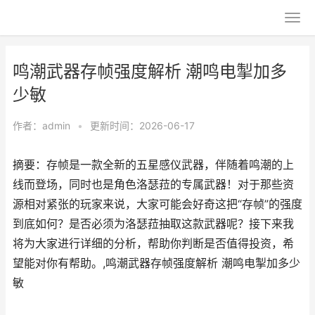
鸣潮武器存帧强度解析 潮鸣电掣加多
少敏
作者：
admin
•
更新时间：2026-06-17
摘要：存帧是一款全新的五星感仪武器，伴随着鸣潮的上
线而登场，同时也是角色洛瑟菈的专属武器！对于那些资
源相对紧张的玩家来说，大家可能会好奇这把“存帧”的强度
到底如何？是否必须为洛瑟菈抽取这款武器呢？接下来我
将为大家进行详细的分析，帮助你判断是否值得投资，希
望能对你有帮助。,鸣潮武器存帧强度解析 潮鸣电掣加多少
敏