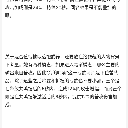
攻击加成则是24%，持续30秒。同名效果是不能叠加的
哦。
关于是否值得抽取这把武器，还要放在洛瑟菈的人物背景
下考量。她有两种模态，如果进入霜渐模态，那么主要的
输出来自普攻，因此“海的呢喃”这一专武可谓是下位替代
品。除了这些之后吟霖和折枝的专武也不要小觑，壹个是
在释放共鸣技后的5秒内，造成12%的攻击增幅，而另壹个
则是在共鸣技能激活后的6秒内，提供12%的普攻伤害加
成。