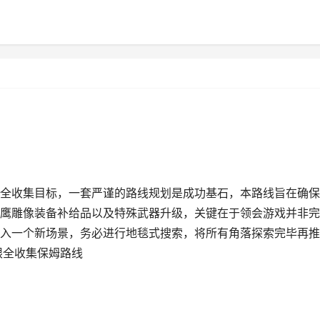
全收集目标，一套严谨的路线规划是成功基石，本路线旨在确保
鹰雕像装备补给品以及特殊武器升级，关键在于领会游戏并非完
入一个新场景，务必进行地毯式搜索，将所有角落探索完毕再推
限全收集保姆路线