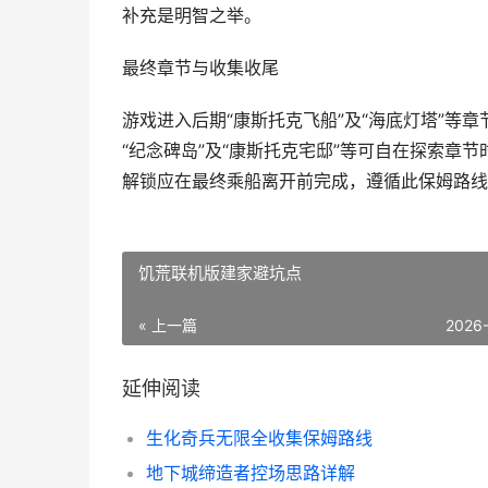
补充是明智之举。
最终章节与收集收尾
游戏进入后期“康斯托克飞船”及“海底灯塔”等
“纪念碑岛”及“康斯托克宅邸”等可自在探索章
解锁应在最终乘船离开前完成，遵循此保姆路线
饥荒联机版建家避坑点
« 上一篇
2026
延伸阅读
生化奇兵无限全收集保姆路线
地下城缔造者控场思路详解