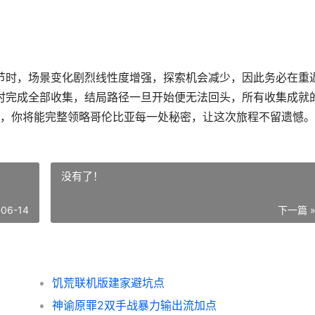
章节时，场景变化剧烈线性度增强，探索机会减少，因此务必在重
节时完成全部收集，结局路径一旦开始便无法回头，所有收集成就
，你将能完整领略哥伦比亚每一处秘密，让这次旅程不留遗憾。
没有了！
-06-14
下一篇 
饥荒联机版建家避坑点
神谕原罪2双手战暴力输出流加点