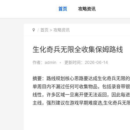
首页
攻略资讯
首页
>
攻略资讯
生化奇兵无限全收集保姆路线
作者：
admin
•
更新时间：2026-06-14
摘要：路线规划核心思路要达成生化奇兵无限的
单周目内不漏过任何可收集物品，包括录音带银
线性，许多区域一旦离开便无法返回，因此每进
主线，强烈建议在游戏早期难度选,生化奇兵无