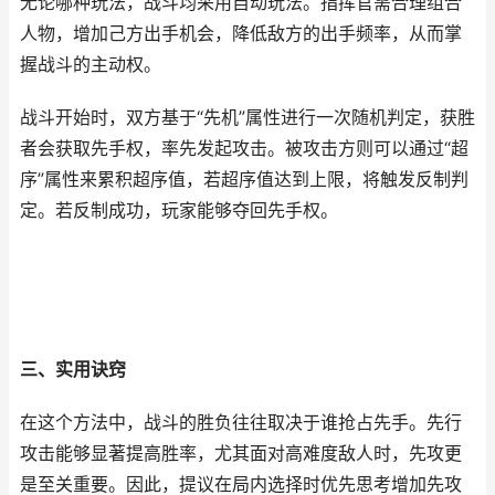
无论哪种玩法，战斗均采用自动玩法。指挥官需合理组合
人物，增加己方出手机会，降低敌方的出手频率，从而掌
握战斗的主动权。
战斗开始时，双方基于“先机”属性进行一次随机判定，获胜
者会获取先手权，率先发起攻击。被攻击方则可以通过“超
序”属性来累积超序值，若超序值达到上限，将触发反制判
定。若反制成功，玩家能够夺回先手权。
三、实用诀窍
在这个方法中，战斗的胜负往往取决于谁抢占先手。先行
攻击能够显著提高胜率，尤其面对高难度敌人时，先攻更
是至关重要。因此，提议在局内选择时优先思考增加先攻