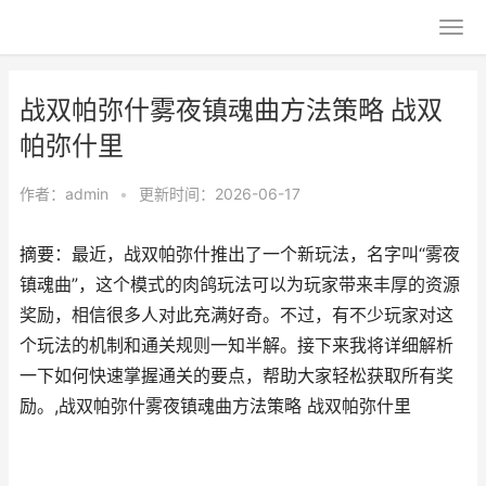
战双帕弥什雾夜镇魂曲方法策略 战双
帕弥什里
作者：
admin
•
更新时间：2026-06-17
摘要：最近，战双帕弥什推出了一个新玩法，名字叫“雾夜
镇魂曲”，这个模式的肉鸽玩法可以为玩家带来丰厚的资源
奖励，相信很多人对此充满好奇。不过，有不少玩家对这
个玩法的机制和通关规则一知半解。接下来我将详细解析
一下如何快速掌握通关的要点，帮助大家轻松获取所有奖
励。,战双帕弥什雾夜镇魂曲方法策略 战双帕弥什里