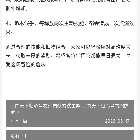
额外增加。
4、诡木假手
：每释放两次主动技能，都会造成一次点燃效
果。
通过合理的技能和旧物组合，大家可以轻松应对高难度关
卡，获取丰厚的奖励。希望各位指挥官都能早日通关，享
受这场冒险的趣味！
三国天下归心吕布追击队方法策略 三国天下归心吕布貂蝉
董卓
« 上一篇
2026-06-17
没有了！