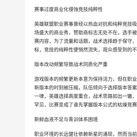
赛事过度商业化侵蚀竞技纯粹性
英雄联盟职业赛事曾经以热血对抗和纯粹竞技吸
场盛大的商业秀，赞助商标志无处不在，选手被
赛内容，为了流量和话题，战术选择趋于保守，
标，竞技的纯粹性便悄然流失，观众感受到的不
版本改动频繁导致战术同质化严重
游戏版本的频繁更新本意为保持活力，但在职业
新版本的时刻被压缩，队伍倾向于选择版本答案
一律，英雄选择高度重合，战术思路如出一辙，
罕见，比赛变成了谁先掌握版本公式的枯燥竞赛
新鲜血液不足与青训体系困境
职业环境的长远健壮依赖新星的涌现，然而当前