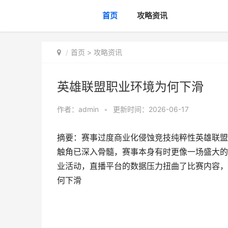
首页
攻略资讯
首页
>
攻略资讯
英雄联盟职业环境为何下滑
作者：
admin
•
更新时间：2026-06-17
摘要：赛事过度商业化侵蚀竞技纯粹性英雄联盟
触角已深入骨髓，赛事本身有时更像一场盛大的
业活动，直播平台的数据压力扭曲了比赛内容，
何下滑