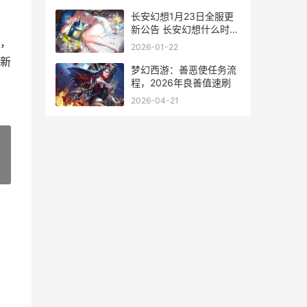
长安幻想1月23日全服更
新公告 长安幻想什么时候
，
公测
2026-01-22
新
梦幻西游：善恶使任务流
程，2026年良善值速刷
2026-04-21
»