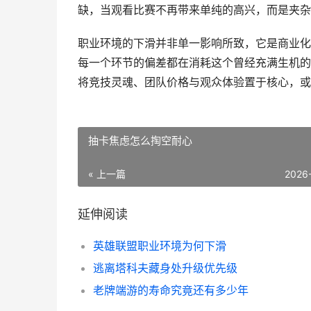
缺，当观看比赛不再带来单纯的高兴，而是夹杂
职业环境的下滑并非单一影响所致，它是商业化
每一个环节的偏差都在消耗这个曾经充满生机的
将竞技灵魂、团队价格与观众体验置于核心，或
抽卡焦虑怎么掏空耐心
« 上一篇
2026
延伸阅读
英雄联盟职业环境为何下滑
逃离塔科夫藏身处升级优先级
老牌端游的寿命究竟还有多少年