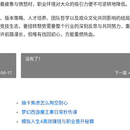
着疲惫与愤怒时，职业环境对大众的吸引力便不可逆转地降低。
、版本策略、人才培养、团队哲学以及观众文化共同影响的结局
竞技生态，要扭转颓势需要整个行业的深刻反思与共同努力，重
许前路漫长，但唯有找回初心，方能重燃热血。
没有了！
-06-17
下一篇 
抽卡焦虑怎么掏空耐心
梦幻西游魔王寨日常秒伤课
模拟人生4高效赚钱与职业晋升秘籍