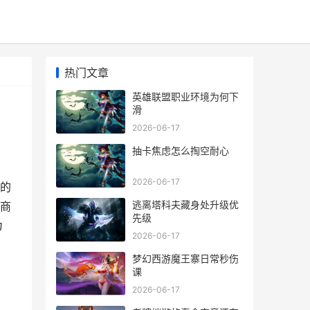
热门文章
英雄联盟职业环境为何下
滑
2026-06-17
抽卡焦虑怎么掏空耐心
2026-06-17
的
逃离塔科夫藏身处升级优
商
先级
为
2026-06-17
梦幻西游魔王寨日常秒伤
课
2026-06-17