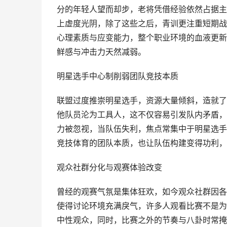
分的年轻人望而却步，老将凭借经验依然占据主
上虚度光阴，除了这些之后，青训更注重短期战
心理素质与应变能力，整个职业环境的血液更新
鲜感与冲击力天然减弱。
明星选手中心制削弱团队竞技本质
联盟过度推崇明星选手，资源大量倾斜，造就了
他队员沦为工具人，这不仅容易引发队内矛盾，
力被忽视，当队伍失利，焦点常集中于明星选手
竞技体育的团队本质，也让队伍构建变得功利，
观众社群分化与观赛体验改变
曾经的观赛气氛是集体狂欢，如今观众社群因各
使得讨论环境充满戾气，许多人观看比赛不是为
中性观众，同时，比赛之外的节奏与八卦时常掩