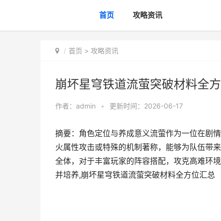
首页
攻略资讯
首页
>
攻略资讯
崩坏星穹铁道流萤突破材料全方
作者：
admin
•
更新时间：2026-06-17
摘要：角色定位与养成意义流萤作为一位在剧情
火属性攻击或特殊的机制著称，能够为队伍带来
全体，对于丰富玩家的阵容搭配，攻克高难环境
并培养,崩坏星穹铁道流萤突破材料全方位汇总