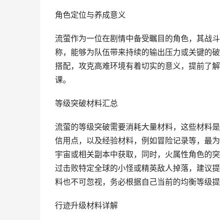
角色定位与养成意义
流萤作为一位在剧情中备受瞩目的角色，其战斗
称，能够为队伍带来持续的输出压力或关键的破
搭配，攻克高难环境有着切实的意义，提前了解
课。
等级突破材料汇总
流萤的等级突破需要消耗大量材料，这些材料是
信用点，以及经验材料，例如冒险记录等，最为
宇宙或相关副本中获取，同时，火属性角色的突
过击败特定全球的小怪或精英敌人掉落，建议提
料也不可忽视，务必根据自己当前的均衡等级提
行迹升级材料详解