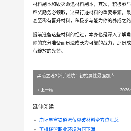
材料副本和毁灭命途材料副本，其次，积极参与
廊奖励务必领取，这是行迹材料的重要来源，最
甚至稀有晋升材料，积极参与能为你的养成之路
提前准备这些材料的经过，本身也是深入了解角
你的充分准备而迅速成长为可靠的战力，那份成
萤绽放的光芒。
黑暗之魂3新手避坑：初始属性最强加点
« 上一篇
2026
延伸阅读
崩坏星穹铁道流萤突破材料全方位汇总
英雄联盟职业环境为何下滑