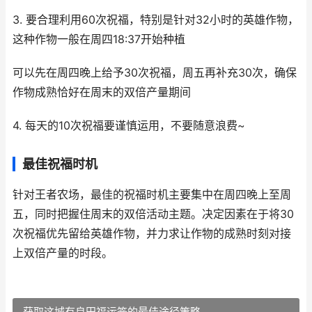
3. 要合理利用60次祝福，特别是针对32小时的英雄作物，
这种作物一般在周四18:37开始种植
可以先在周四晚上给予30次祝福，周五再补充30次，确保
作物成熟恰好在周末的双倍产量期间
4. 每天的10次祝福要谨慎运用，不要随意浪费~
最佳祝福时机
针对王者农场，最佳的祝福时机主要集中在周四晚上至周
五，同时把握住周末的双倍活动主题。决定因素在于将30
次祝福优先留给英雄作物，并力求让作物的成熟时刻对接
上双倍产量的时段。
获取这城有良田福运签的最佳途径策略