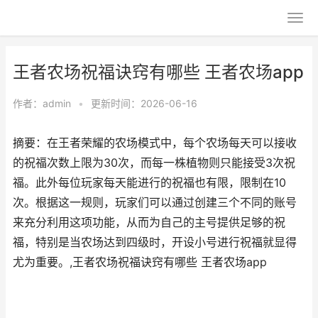
王者农场祝福诀窍有哪些 王者农场app
作者：
admin
•
更新时间：2026-06-16
摘要：在王者荣耀的农场模式中，每个农场每天可以接收
的祝福次数上限为30次，而每一株植物则只能接受3次祝
福。此外每位玩家每天能进行的祝福也有限，限制在10
次。根据这一规则，玩家们可以通过创建三个不同的账号
来充分利用这项功能，从而为自己的主号提供足够的祝
福，特别是当农场达到四级时，开设小号进行祝福就显得
尤为重要。,王者农场祝福诀窍有哪些 王者农场app