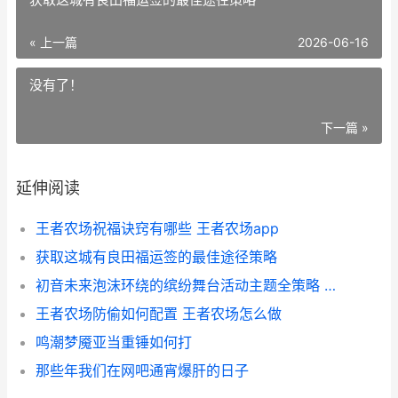
« 上一篇
2026-06-16
没有了！
下一篇 »
延伸阅读
王者农场祝福诀窍有哪些 王者农场app
获取这城有良田福运签的最佳途径策略
初音未来泡沫环绕的缤纷舞台活动主题全策略 初音未来泡面
王者农场防偷如何配置 王者农场怎么做
鸣潮梦魇亚当重锤如何打
那些年我们在网吧通宵爆肝的日子