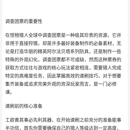
调查团票的重要性
在怪物猎人全球中调查团票是一种极其珍贵的资源，它并
非用于直接狩猎，却是许多最好装备制作的必备素材，无
论是打造华丽的精英阿尔法贝塔系列防具，还是制作一些
特殊的外观幻化，调查团票都不可或缺，然而这种票券的
获取方式往往与游戏的核心玩法紧密相连，需要猎人完成
特定的高难度任务，因此掌握高效的速刷技巧，对于想要
集齐装备或追求完美外观的资深玩家而言，是一门必修
课。
速刷前的核心准备
工欲善其事必先利其器，在开始速刷之前充分的准备能事
半功倍，首先你需要确保自己的猎人等级达到一定高度，