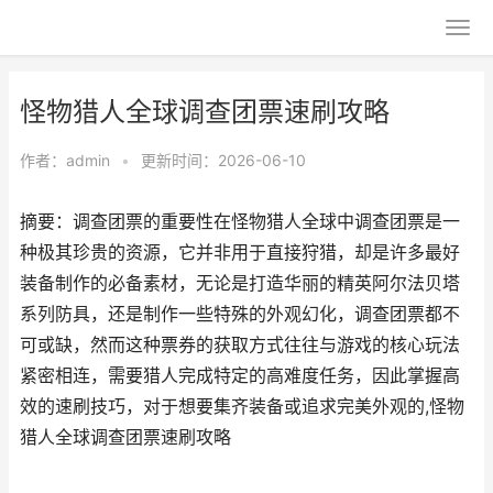
怪物猎人全球调查团票速刷攻略
作者：
admin
•
更新时间：2026-06-10
摘要：调查团票的重要性在怪物猎人全球中调查团票是一
种极其珍贵的资源，它并非用于直接狩猎，却是许多最好
装备制作的必备素材，无论是打造华丽的精英阿尔法贝塔
系列防具，还是制作一些特殊的外观幻化，调查团票都不
可或缺，然而这种票券的获取方式往往与游戏的核心玩法
紧密相连，需要猎人完成特定的高难度任务，因此掌握高
效的速刷技巧，对于想要集齐装备或追求完美外观的,怪物
猎人全球调查团票速刷攻略