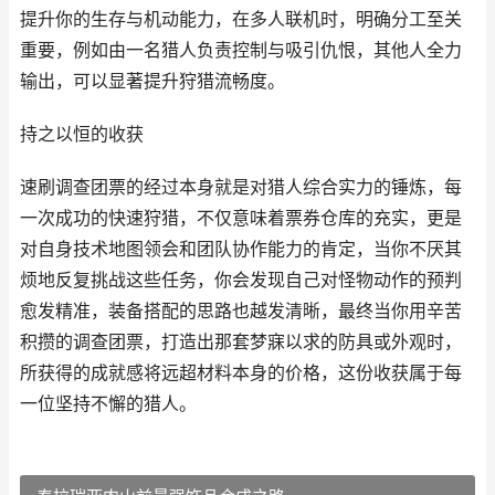
提升你的生存与机动能力，在多人联机时，明确分工至关
重要，例如由一名猎人负责控制与吸引仇恨，其他人全力
输出，可以显著提升狩猎流畅度。
持之以恒的收获
速刷调查团票的经过本身就是对猎人综合实力的锤炼，每
一次成功的快速狩猎，不仅意味着票券仓库的充实，更是
对自身技术地图领会和团队协作能力的肯定，当你不厌其
烦地反复挑战这些任务，你会发现自己对怪物动作的预判
愈发精准，装备搭配的思路也越发清晰，最终当你用辛苦
积攒的调查团票，打造出那套梦寐以求的防具或外观时，
所获得的成就感将远超材料本身的价格，这份收获属于每
一位坚持不懈的猎人。