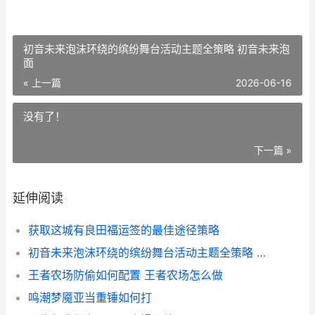
初音未来泡沫环绕的缤纷舞台活动主题全策略 初音未来泡
面
« 上一篇
2026-06-16
没有了！
下一篇 »
延伸阅读
获取这城有良田福运签的最佳途径策略
初音未来泡沫环绕的缤纷舞台活动主题全策略 初音未来泡面
王者农场防偷如何配置 王者农场怎么做
鸣潮梦魇亚当重锤如何打