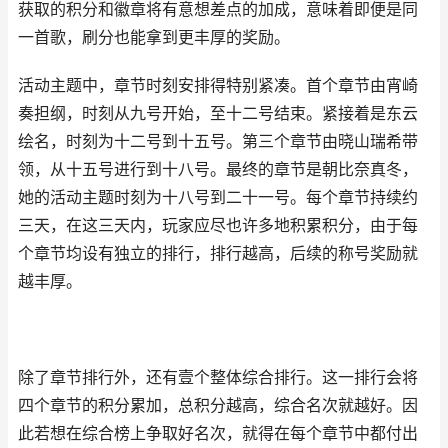
获取的积分和徽章将有意想差点的加成，意味着即便是同
一首歌，刷分也能拿到更丰厚的奖励。
活动主题中，章节时刻安排得特别紧凑。首个章节由宵崎
奏担纲，时刻从九号开始，至十二号结束。紧接着是东云
绘名，时刻为十二号到十五号。第三个章节由晓山瑞希带
领，从十五号进行到十八号。最终的章节是朝比奈真冬，
她的活动主题时刻为十八号到二十一号。每个章节持续约
三天，在这三天内，玩家应尽也许多地积累积分，由于每
个章节均设有独立的排行，排行越高，后续的称号奖励就
越丰厚。
除了章节排行外，还有壹个整体综合排行。这一排行会将
四个章节的积分累加，总积分越高，综合名次就越好。因
此若想在综合榜上争取好名次，就得在每个章节中都付出