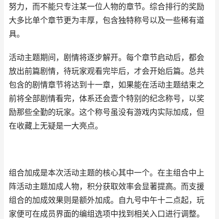
努力，而不能只专注某一位人物的章节。综合排行的奖励
大多比单个章节更为丰厚，包含独特称号以及一些稀有道
具。
活动主题期间，剧情将逐步解开。每个章节启动后，都会
放出前篇剧情，待玩家观看完毕后，才会开始后篇。总共
包含的剧情章节将达到十一章，如果能在活动主题结束之
前将全部剧情看完，体系还会壹个特别的纪念称号，以奖
励那些全勤的玩家。这个称号虽没有游戏内实际加成，但
在收藏上无疑是一大亮点。
组合加成是本次活动主题的核心其中一个。在主组合中上
阵活动主题加成人物，积分获取效率会显著提高。而支援
组合的加成效果则是额外加成。自九号中午十二点起，玩
家便可在成员界面的编组选项中找到相关入口进行调整。