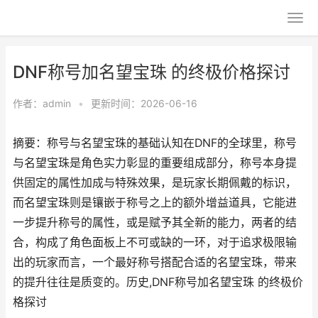
DNF称号加名望宝珠 的终极价格探讨
作者：
admin
•
更新时间：2026-06-16
摘要：称号与名望宝珠的基础认知在DNF的全球里，称号
与名望宝珠是角色实力彰显的重要组成部分，称号本身提
供固定的属性加成与特殊效果，是玩家长期佩戴的标识，
而名望宝珠则是镶嵌于称号之上的额外增益道具，它能进
一步提升称号的属性，或是赋予其全新的能力，两者的结
合，构成了角色面板上不可或缺的一环，对于追求极限输
出的玩家而言，一个最好称号搭配合适的名望宝珠，带来
的提升往往是质变的。历史,DNF称号加名望宝珠 的终极价
格探讨