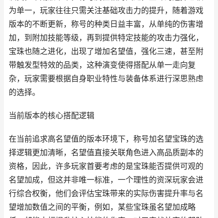
为单一，玩家往往只需关注基础攻击力的提升，随着游戏
版本的不断更新，称号的种类日益丰富，从单纯的伤害增
加，到附加技能等级，再到提供特定技能的攻击力强化，
宝珠也随之进化，出现了增加名望值，强化三速，甚至附
带触发型特效的品类，这种演变使得搭配从单一走向复
杂，玩家需要根据自身职业特性与装备体系进行深思熟虑
的选择。
当前版本的核心搭配逻辑
在当前追求高名望值的版本环境下，称号加名望宝珠的选
择逻辑更加清晰，名望值直接关联角色进入高品质副本的
资格，因此，许多玩家首要考虑的是宝珠能否提供可观的
名望加成，但这并非唯一标准，一个理性的资深玩家会进
行综合权衡，他们会评估宝珠带来的实际伤害提升率与名
望增加数值之间的平衡，例如，某些宝珠虽名望加成略