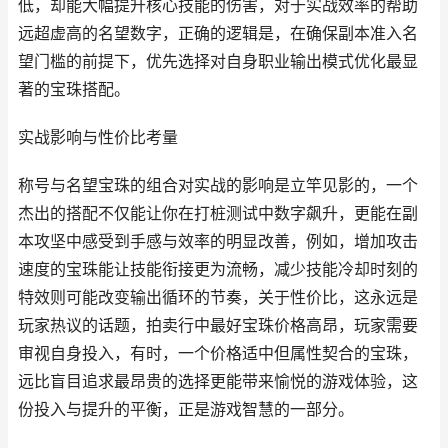
低，却能大幅提升核心技能的伤害，对于实战效率的帮助
远超虚高的名望数字，正确的逻辑是，在确保副本准入名
望门槛的前提下，优先选择对自身职业输出模式优化最显
著的宝珠搭配。
实战影响与性价比考量
称号与名望宝珠的组合对实战的影响是立竿见影的，一个
杰出的搭配不仅能让你在打桩测试中数字飙升，更能在副
本攻坚中感受到手感与效率的明显改善，例如，增加攻击
速度的宝珠能让技能衔接更为流畅，减少技能冷却时刻的
特效则可能改变输出循环的节奏，关于性价比，这永远是
玩家热议的话题，拍卖行中最好宝珠价格高昂，玩家需要
审视自身投入，有时，一个价格适中但属性契合的宝珠，
远比盲目追求最昂贵的选择更能带来愉悦的游戏体验，这
份投入与提升的平衡，正是游戏智慧的一部分。