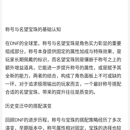
称号与名望宝珠的基础认知
在DNF的全球里，称号与名望宝珠是角色实力彰显的重要
组成部分，称号本身提供固定的属性加成与特殊效果，是
玩家长期佩戴的标识，而名望宝珠则是镶嵌于称号之上的
额外增益道具，它能进一步提升称号的属性，或是赋予其
全新的能力，两者的结合，构成了角色面板上不可或缺的
一环，对于追求极限输出的玩家而言，一个最好称号搭配
合适的名望宝珠，带来的提升往往是质变的。
历史变迁中的搭配演变
回顾DNF的进步历程，称号与宝珠的搭配策略经历了多次
演变，早期版本中，称号属性相对固定，宝珠的选择也较