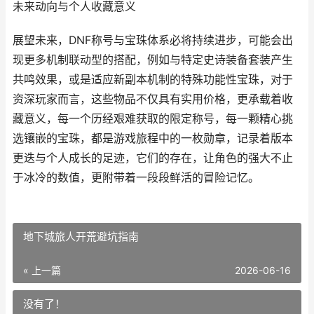
未来动向与个人收藏意义
展望未来，DNF称号与宝珠体系必将持续进步，可能会出
现更多机制联动型的搭配，例如与特定史诗装备套装产生
共鸣效果，或是适应新副本机制的特殊功能性宝珠，对于
资深玩家而言，这些物品不仅具有实用价格，更承载着收
藏意义，每一个历经艰难获取的限定称号，每一颗精心挑
选镶嵌的宝珠，都是游戏旅程中的一枚勋章，记录着版本
更迭与个人成长的足迹，它们的存在，让角色的强大不止
于冰冷的数值，更附带着一段段鲜活的冒险记忆。
地下城旅人开荒避坑指南
« 上一篇
2026-06-16
没有了！