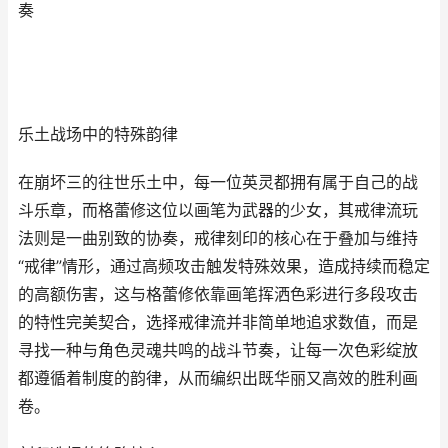
奏
乐土战场中的特殊韵律
在崩坏三的往世乐土中，每一位英灵都拥有属于自己的战
斗乐章，而格蕾修这位以画笔为武器的少女，其戒律流玩
法则是一曲别致的协奏，戒律刻印的核心在于叠加与维持
“戒律”情形，通过高频攻击触发特殊效果，造成持续而稳定
的高额伤害，这与格蕾修依靠画笔挥洒色彩进行多段攻击
的特性完美契合，选择戒律流并非简单地追求数值，而是
寻找一种与角色灵魂共鸣的战斗节奏，让每一次色彩绽放
都遵循着制度的韵律，从而编织出既华丽又高效的胜利画
卷。