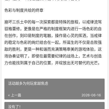
色彩与制度共绘的终章
崩坏三乐土中的每一次探索都是特殊的旅程，以戒律流驾
驭格蕾修，更像是在严格的制度框架内进行一场色彩的自
在创作，刻印是制度的笔触，操作是心灵的挥洒，当戒律
的稳定与色彩的绚烂结合在一起，所诞生的不仅是击败强
敌的胜利，更是一种和谐而充满策略审美的游戏体验，这
场协奏证明了，即使在最需要纪律的战场上，艺术与创造
力也能找到属于自己的位置，并绽放出无可替代的光芒。
活动越多为何玩家越焦虑
« 上一篇
2026-06-16
没有了！