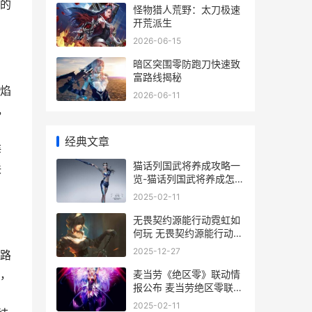
的
怪物猎人荒野：太刀极速
开荒派生
2026-06-15
暗区突围零防跑刀快速致
富路线揭秘
焰
2026-06-11
，
经典文章
悔
猫话列国武将养成攻略一
联
览-猫话列国武将养成怎么
做
2025-02-11
无畏契约源能行动霓虹如
何玩 无畏契约源能行动手
游官网入口
2025-12-27
路
，
麦当劳《绝区零》联动情
报公布 麦当劳绝区零联动
结束时间
2025-02-11