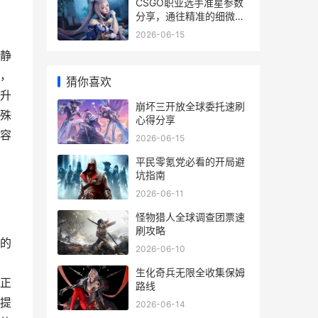
CSGO职业选手准星参数
分享，通往精准的细微门
径
2026-06-15
静
，
猜你喜欢
升
崩坏三开放全球委托速刷
殊
心得分享
容
2026-06-15
平民零氪党必看的开局避
坑指南
2026-06-11
怪物猎人全球调查团票速
刷攻略
的
2026-06-10
生化奇兵无限全收集保姆
正
路线
提
2026-06-14