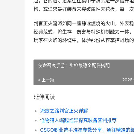
越，它的进阶思索往往集中于怎么进一步提升坦
构，或追求最好装备来突破属性天花板，每一次
判官正火流派如同一座静谧燃烧的火山，外表稳
经典范式，将生存，伤害与特殊机制融为一体，
玩家在火焰的环绕中，体验那份从容掌控战场的
使命召唤手游：步枪最稳全配件搭配
« 上一篇
2026
延伸阅读
流放之路判官正火详解
怪物猎人崛起怪异探究装备客制推荐