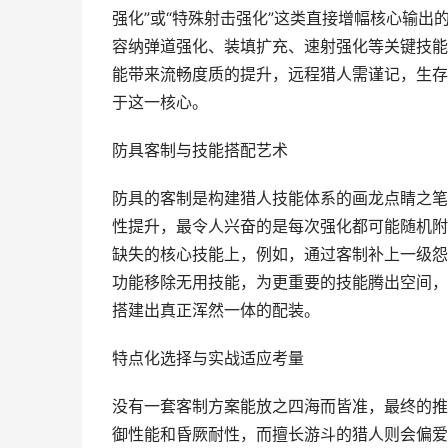
强化”或“特殊射击强化”这类直接增幅核心输
容纳弹道强化、装填扩充、速射强化等关键技能
能带来流畅度质的提升，远程猎人需谨记，生存
于这一核心。
防具客制与技能搭配艺术
防具的客制是构建猎人技能体系的画龙点睛之笔
性提升，最令人兴奋的是每次强化都可能随机附
缺失的核心技能上，例如，通过客制补上一级怨
功能移除无用技能，为更重要的技能腾出空间，
搭建出真正浑然一体的配装。
特点化选择与实战适应考量
没有一套客制方案能放之四海而皆准，最终的推
御性能和昏厥耐性，而擅长游斗的猎人则会偏爱