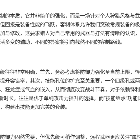
制的本质，它并非简单的强化，而是一场针对个人狩猎风格与武
但回报是装备性能的飞跃，客制体系允许我们突破常规装备的极
加与修改，这要求猎人对自己常用的武器与打法有清晰的认识，
活多变的辅助，不同的答案将引向截然不同的客制路线。
级往往非常明确，首先，务必考虑将防御力强化至当前上限，怪
提升容错率，其次，技能孔位的扩充至关重要，一个四级孔或两
、狂龙症或气血的嵌入，从而彻底改变战斗节奏，对于依赖锋利
斩时长，往往是优于单纯攻击力提升的选择，而“技能继承”功能
，构建出技能更加完美的套装。
防御力固然需要，但优先级可稍作调整，远程武器更应关注“属