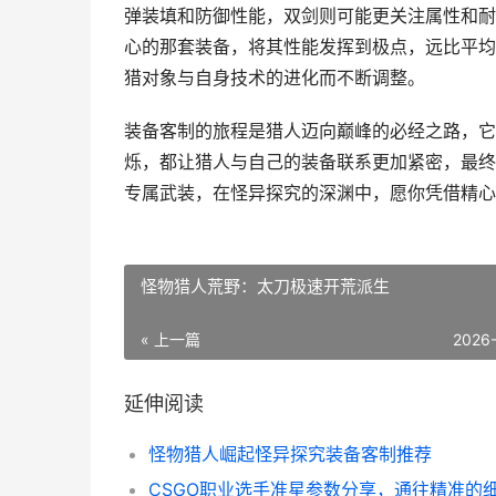
弹装填和防御性能，双剑则可能更关注属性和耐
心的那套装备，将其性能发挥到极点，远比平均
猎对象与自身技术的进化而不断调整。
装备客制的旅程是猎人迈向巅峰的必经之路，它
烁，都让猎人与自己的装备联系更加紧密，最终
专属武装，在怪异探究的深渊中，愿你凭借精心
怪物猎人荒野：太刀极速开荒派生
« 上一篇
2026
延伸阅读
怪物猎人崛起怪异探究装备客制推荐