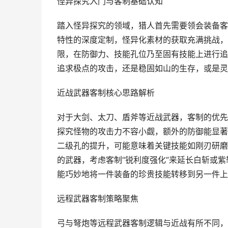
怪异探究入门与客制基础认知
踏入怪异探究的领域，猎人首先需要领会装备客
特性的深度定制，怪异化素材的获取充满挑战，
限，在防御力、技能孔位乃至固有技能上进行追
追求极点的攻击，还是稳固如山的生存，或是灵
近战武器客制核心思路解析
对于大剑、太刀、盾斧等近战武器，客制的优先
探究怪物的攻击力不容小觑，额外的防御能显著
二级孔的提升，可能意味着关键技能如刚刃研磨
的武器，考虑客制“锐利度强化”来延长白斩或紫
能巧妙地将一件装备的珍贵技能转移到另一件上
远程武器客制策略聚焦
弓与弩炮等远程武器客制逻辑与近战有所不同，