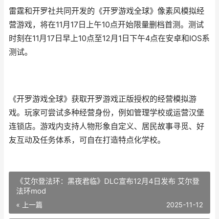
雷霆和开罗社共同开发的《开罗游戏全球》像素风模拟经
营游戏，将在11月17日上午10点开始限量删档首测。测试
时刻在11月17日早上10点至12月1日下午4点在安卓和IOS系
测试。
《开罗游戏全球》获取开罗游戏正版授权的经营模拟游
戏。玩家可尝试多种经营身份，例如管理学校或运营汉堡
连锁店。游戏内支持人物形象自定义、居民故事寻觅、好
友互动及任务体系，可自在打造特点化学校。
《艾尔登法环：黑夜君临》DLC宣布12月4日发布 艾尔登
法环mod
« 上一篇
2025-11-12