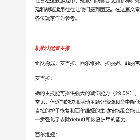
在雪松这款游戏中，玩家们能够尝试到多种特殊
建和战略运用往往让他们感到困惑。在这篇文章
各位玩家作为参考。
机枪队配置主推
组队构成：安吉拉、西尔维娅、拉丽妲、菲丽芭
安吉拉：
她的主技能可提供强大的减伤能力（29.5%），
常见，但近期的边境活动主题让燃烧和命中降低效
吉拉的护甲恢复和西尔维娅的主动技能组合能让
一步强化了去除debuff和恢复护甲的能力。
西尔维娅：