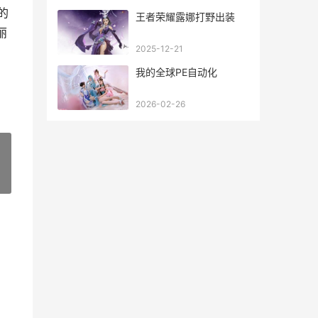
的
王者荣耀露娜打野出装
丽
2025-12-21
我的全球PE自动化
2026-02-26
»