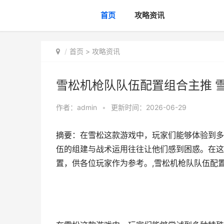
首页
攻略资讯
首页
>
攻略资讯
雪松机枪队队伍配置组合主推 
作者：
admin
•
更新时间：2026-06-29
摘要：在雪松这款游戏中，玩家们能够体验到多
伍的组建与战术运用往往让他们感到困惑。在这
置，供各位玩家作为参考。,雪松机枪队队伍配置