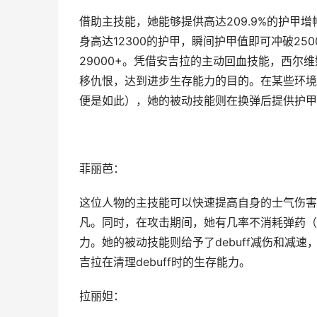
借助主技能，她能够提供高达209.9%的护甲
身高达12300的护甲，瞬间护甲值即可冲破250
29000+。凭借安吉拉的主动回血技能，西
移仇恨，达到进步生存能力的目的。在某些环境
便是如此），她的被动技能则在换弹后提供护甲
菲丽芭：
这位人物的主技能可以快速提高自身的士气伤害
凡。同时，在攻击期间，她有几率不消耗弹药（
力。她的被动技能则给予了debuff减伤和减
吉拉在清理debuff时的生存能力。
拉丽妲：