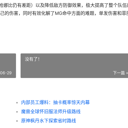
杜哈娜比仍有差距）以及降低敌方防御效果，极大提高了整个队伍
己的伤害，同时有效化解了MG命中方面的难题，单发伤害和菲
没有了！
-06-29
下一篇 
内部员工爆料：抽卡概率惊天内幕
魔兽全球怀旧服法师升级路线
原神枫丹水下探索省时路线