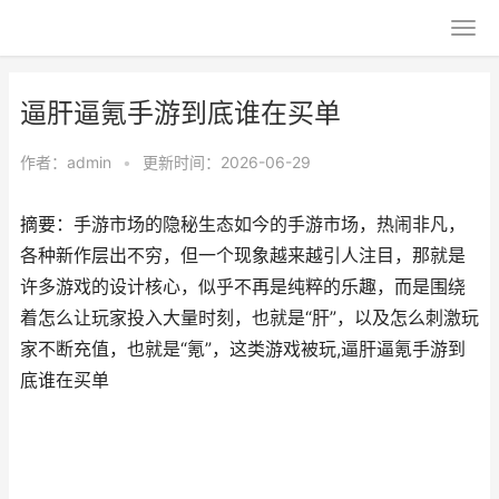
逼肝逼氪手游到底谁在买单
作者：
admin
•
更新时间：2026-06-29
摘要：手游市场的隐秘生态如今的手游市场，热闹非凡，
各种新作层出不穷，但一个现象越来越引人注目，那就是
许多游戏的设计核心，似乎不再是纯粹的乐趣，而是围绕
着怎么让玩家投入大量时刻，也就是“肝”，以及怎么刺激玩
家不断充值，也就是“氪”，这类游戏被玩,逼肝逼氪手游到
底谁在买单