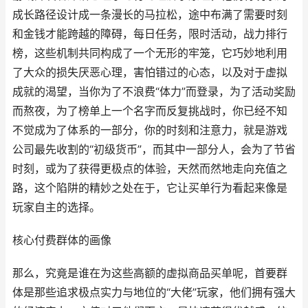
成长路径设计成一条漫长的马拉松，途中布满了需要时刻
和金钱才能跨越的障碍，每日任务，限时活动，战力排行
榜，这些机制共同构成了一个无形的牢笼，它巧妙地利用
了大众的损失厌恶心理，害怕错过的心态，以及对于虚拟
成就的渴望，当你为了不浪费“体力”而登录，为了活动奖励
而熬夜，为了榜单上一个名字而反复挑战时，你已经不知
不觉成为了体系的一部分，你的时刻和注意力，就是游戏
公司最先收割的“初级货币”，而其中一部分人，会为了节省
时刻，或为了获得更极点的体验，天然而然地走向充值之
路，这个陷阱的精妙之处在于，它让买单行为看起来像是
玩家自主的选择。
核心付费群体的画像
那么，究竟是谁在为这些高额的虚拟商品买单呢，首要群
体是那些追求极点实力与地位的“大佬”玩家，他们拥有强大