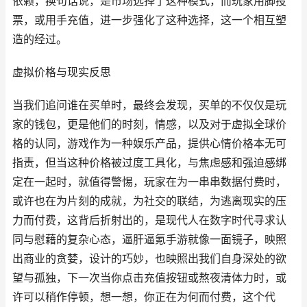
依赖，换句话说，是市场选择了这种模式，而玩家用脚投
票，或用手充值，进一步强化了这种选择，这一个相互塑
造的经过。
虚拟价格与现实反思
当我们追问谁在买单时，最终会发现，买单的不仅仅是玩
家的钱包，更是他们的时刻，情感，以及对于虚拟全球价
格的认同，游戏作为一种娱乐产品，提供心情价格本无可
指责，但当这种价格被过度工具化，与焦虑感和强迫感绑
定在一起时，就值得警惕，玩家在为一串串数据付费时，
或许也在为片刻的成就，为社交的联结，为逃离现实的压
力而付费，这背后折射出的，是现代人在数字时代寻求认
同与慰藉的复杂心态，逼肝逼氪手游就像一面镜子，映照
出商业的贪婪，设计的巧妙，也映照出我们自身深处的欲
望与孤独，下一次当你点击充值按钮或熬夜清体力时，或
许可以稍作停顿，想一想，你正在为何而付费，这个代