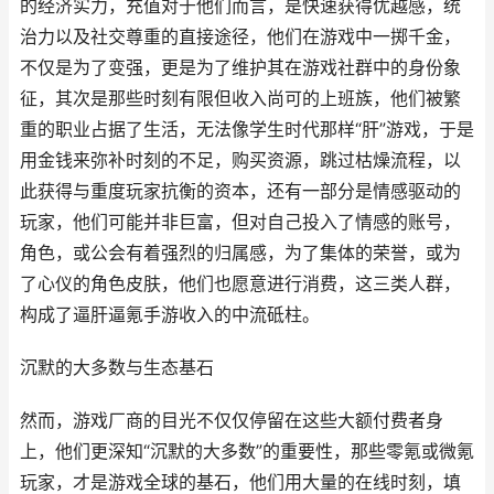
的经济实力，充值对于他们而言，是快速获得优越感，统
治力以及社交尊重的直接途径，他们在游戏中一掷千金，
不仅是为了变强，更是为了维护其在游戏社群中的身份象
征，其次是那些时刻有限但收入尚可的上班族，他们被繁
重的职业占据了生活，无法像学生时代那样“肝”游戏，于是
用金钱来弥补时刻的不足，购买资源，跳过枯燥流程，以
此获得与重度玩家抗衡的资本，还有一部分是情感驱动的
玩家，他们可能并非巨富，但对自己投入了情感的账号，
角色，或公会有着强烈的归属感，为了集体的荣誉，或为
了心仪的角色皮肤，他们也愿意进行消费，这三类人群，
构成了逼肝逼氪手游收入的中流砥柱。
沉默的大多数与生态基石
然而，游戏厂商的目光不仅仅停留在这些大额付费者身
上，他们更深知“沉默的大多数”的重要性，那些零氪或微氪
玩家，才是游戏全球的基石，他们用大量的在线时刻，填