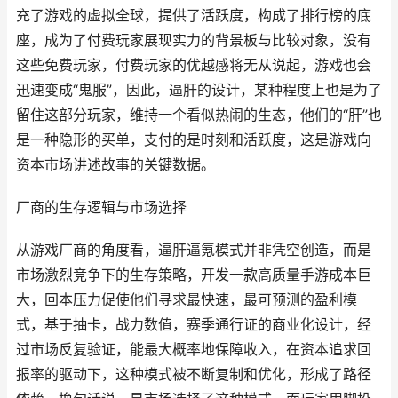
充了游戏的虚拟全球，提供了活跃度，构成了排行榜的底
座，成为了付费玩家展现实力的背景板与比较对象，没有
这些免费玩家，付费玩家的优越感将无从说起，游戏也会
迅速变成“鬼服”，因此，逼肝的设计，某种程度上也是为了
留住这部分玩家，维持一个看似热闹的生态，他们的“肝”也
是一种隐形的买单，支付的是时刻和活跃度，这是游戏向
资本市场讲述故事的关键数据。
厂商的生存逻辑与市场选择
从游戏厂商的角度看，逼肝逼氪模式并非凭空创造，而是
市场激烈竞争下的生存策略，开发一款高质量手游成本巨
大，回本压力促使他们寻求最快速，最可预测的盈利模
式，基于抽卡，战力数值，赛季通行证的商业化设计，经
过市场反复验证，能最大概率地保障收入，在资本追求回
报率的驱动下，这种模式被不断复制和优化，形成了路径