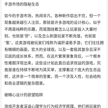
手游市场的隐秘生态
如今的手游市场，热闹非凡，各种新作层出不穷，但一个
现象越来越引人注目，那就是许多游戏的设计核心，似乎
不再是纯粹的乐趣，而是围绕着怎么让玩家投入大量时
刻，也就是“肝”，以及怎么刺激玩家不断充值，也就是
“氪”，这类游戏被玩家们戏称为逼肝逼氪手游，它们往往拥
有精细的画面，宏大的全球观，以及一套极其复杂且深不
见底的成长体系，然而，在这片繁荣景象背后，一个根本
性难题浮现出来，这些设计如此直白追求效益的游戏，究
竟是谁在持续不断地为其买单，支撑着这个庞大的生态运
转，这并非一个简单的答案，而一个涉及人性，社会结构
和商业逻辑的复杂图景。
被精心设计的欲望陷阱
游戏开发者深谙心理学与行为经济学原理，他们将玩家的