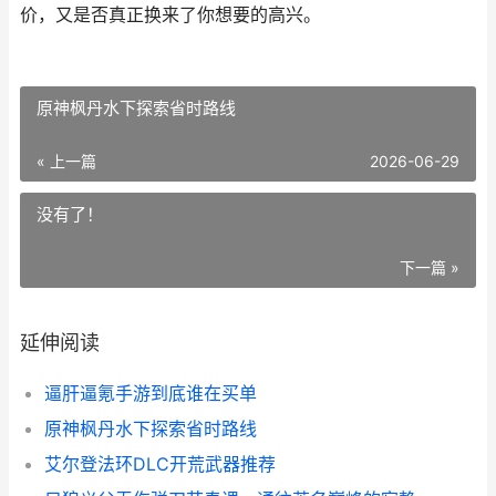
价，又是否真正换来了你想要的高兴。
原神枫丹水下探索省时路线
« 上一篇
2026-06-29
没有了！
下一篇 »
延伸阅读
逼肝逼氪手游到底谁在买单
原神枫丹水下探索省时路线
艾尔登法环DLC开荒武器推荐