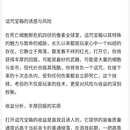
诅咒宝箱的诱惑与风险
在死亡细胞那危机四伏的像素全球里，诅咒宝箱以其特殊
的魅力与致命的威胁，长久以来都是玩家心中一个纠结的
存在，它静立于角落，散发着不祥的红光，打开它，你将
获得丰厚的回报，可能是最好的武器，可能是大量的细胞
与金币，但代价也极其残酷，你将背负一个诅咒，在接下
来的十次击杀内，受到任何伤害都会立即死亡，这个抉
择，考验的不仅是玩家的技术，更是对风险与收益的深刻
权衡。
收益分析，丰厚回报的实质
打开诅咒宝箱的收益是直观且诱人的，它提供的装备质量
通常远高于当前关卡的普通掉落，在游戏前期，一把高等