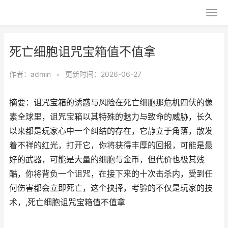
死亡细胞诅咒宝箱值不值拿
作者：
admin
•
更新时间：2026-06-27
摘要：诅咒宝箱的诱惑与风险在死亡细胞那危机四伏的像
素全球里，诅咒宝箱以其特殊的魅力与致命的威胁，长久
以来都是玩家心中一个纠结的存在，它静立于角落，散发
着不祥的红光，打开它，你将获得丰厚的回报，可能是最
好的武器，可能是大量的细胞与金币，但代价也极其残
酷，你将背负一个诅咒，在接下来的十次击杀内，受到任
何伤害都会立即死亡，这个抉择，考验的不仅是玩家的技
术，,死亡细胞诅咒宝箱值不值拿