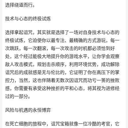
选择绕道而行。
技术与心态的终极试炼
选择拿起诅咒，其实就是选择了一场对自身技术与心态的
终极试炼，它迫使你以最专注、最精确的方式游玩，每一
次跳跃，每一次翻滚，每一次攻击的时机都必须恰到好
处，这个经过能极大地提升你的游戏水平，让你学会观察
敌人攻击模式，规划击杀顺序，利用环境优势，成功解除
诅咒后的成就感是无与伦比的，它证明了你在高压下的掌
控力，当然，这也伴随着无数次因诅咒而功亏一篑的挫败
感，你需要有承受这种挫折的平和心态，将其视为进修经
过的一部分。
风险与机遇的永恒博弈
在死亡细胞的旅程中，诅咒宝箱就像一位冷酷的考官，它