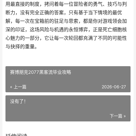
用最直接的制度，拷问着每一位冒险者的勇气、技巧与判
断力，没有完全正确的答案，只有基于当下情境的最优
解，每一次在宝箱前的驻足与思索，都是你对游戏领会加
深的印证，这场风险与机遇的永恒博弈，正是死亡细胞核
心魅力的一部分，它让每一次轮回都充满了不同的可能性
与抉择的重量。
赛博朋克2077黑客流毕业攻略
« 上一篇
2026-06-27
没有了！
下一篇 »