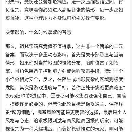
的关卡，受伤还会叠加疫病值，进一步压缩容错空间，背
负诅咒，意味着你必须进入高度紧张的情形，每一步都如
履薄冰，这种心理压力本身就可能引发操作变形。
决策影响，什么时候拿取的智慧
那么，诅咒宝箱究竟值不值得拿，这并非一个简单的二元
答案，而取决于多重动态影响，首先是关卡熟悉度与当前
情形，如果你对当前地图的怪物分布、陷阱位置了如指
掌，且角色装备了控制能力强或远程攻击手段，清理十个
小怪会相对安全，反之，在陌生或地形复杂的区域则极度
危险，其次是游戏进度与目标，若你正处于挑战更高难度“
Boss细胞”的进程中，需要尽可能收集资源强化自己，冒险
一搏或许是必要的，但若你此轮目标是稳妥通关，保存珍
贵“起源细胞”，规避风险可能是更明智的选择，最后是个人
风格与心态，追求极限刺激与高风险高回报的玩家，可能
视诅咒为一种荣耀挑战，而偏好稳健推进的玩家，则可能