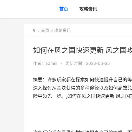
首页
攻略资讯
首页
>
攻略资讯
如何在风之国快速更新 风之国
作者：
admin
•
更新时间：2026-06-25
摘要：许多玩家都在探索如何快速提升自己的等
深入探讨从金块获得的多种途径以及如何高效兑
险中领先一步。,如何在风之国快速更新 风之国