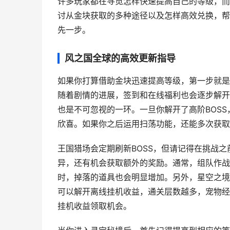
许多玩家都在寻觅怎样快速提高自己的等级，而
讨从金块获取的多种途径以及怎样高效兑换，帮
先一步。
风之国全球的高效更新指导
如果你打算借助金块迅速提高等级，第一步就是
随着剧情的进展，签到和在线福利也会逐步解开
也是不可忽视的一环。一旦你解开了高阶BOS
欣喜。如果你之后运用扫荡功能，还能多次获取
王国猎场会定期刷新BOSS，但请记得在挑战
异，还有机会获取额外的奖励。通常，组队作战
时，掉落的道具也会明显增加。另外，星空之境
可以解开离线挂机收益，通关层数越多，宠物经
挂机收益领取机会。