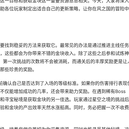
这一目标和获取金块这一重要资源息息相关。今天，大家将深入
助各位玩家制定出适合自己的更新策略，让你在风之国的冒险中
要找到稳妥的方法来获取它。最常见的办法是通过推进主线任务
，这些都会为你带来不错的金块收入。除了这些之后参和试炼神
S，第一次挑战的次数将不会被消耗，而通关后的丰厚奖励更是让
那些珍贵的奖励。
之前确认自己是否达到了入场的等级标准。如果你的伤害排行表现
不仅能增加成功的几率，还会带来助力奖励。在遇到稀有Boss
和寻宝秘境是获取金块的另一佳选。玩家通过星空之境的挑战后
验和金块的产出效率天然水涨船高。同时，务必把握一次不收费