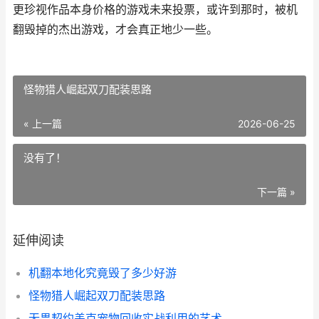
更珍视作品本身价格的游戏未来投票，或许到那时，被机
翻毁掉的杰出游戏，才会真正地少一些。
怪物猎人崛起双刀配装思路
« 上一篇
2026-06-25
没有了！
下一篇 »
延伸阅读
机翻本地化究竟毁了多少好游
怪物猎人崛起双刀配装思路
无畏契约盖克宠物回收实战利用的艺术