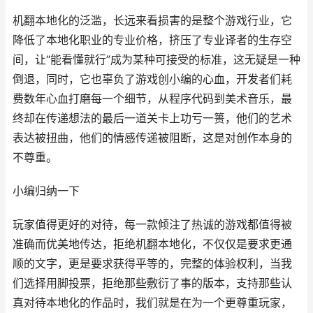
机翻本地化的泛滥，长远来看损害的是整个游戏行业，它
降低了本地化职业的专业价格，挤压了专业译者的生存空
间，让“能看懂就行”成为某种可接受的标准，这无疑是一种
倒退，同时，它也辜负了游戏创小编的心血，开发者们耗
费数年心血打磨每一个细节，从程序代码到美术音乐，最
终却在传递想法的最后一道关卡上功亏一篑，他们的艺术
表达被扭曲，他们的情感传递被阻断，这是对创作本身的
不尊重。
小编归纳一下
玩家值得更好的对待，每一款倾注了热诚的游戏都值得被
准确而优美地传达，拒绝机翻本地化，不仅仅是要求更通
顺的文字，更是要求获得平等的，完整的体验权利，当我
们选择用脚投票，拒绝那些敷衍了事的版本，支持那些认
真对待本地化的作品时，我们就是在为一个更尊重玩家，