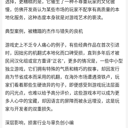
选择，更糟糕的是，它催生了一种不尊重玩家的文化傲
慢，仿佛开发商认为某些市场的玩家不配享有高质量的本
地化服务，这种态度本身就是对游戏艺术的亵渎。
典型案例，被糟蹋的杰作与错失的良机
游戏史上不乏令人痛心的例子，有些经典作品在首次引进
时，因拙劣的机翻式本地化而口碑受损，直到多年后才被
民间汉化组或官方重译“正名”，更多的情况是，一些中小型
独立游戏，它们拥有特殊的气质和精巧的叙事，却因发行
商为节省成本而采用的机翻，在海外市场遭遇滑铁卢，玩
家们看着那些生硬诡异的句子，即便感受到游戏玩法层面
的闪光点，也难以给予高分评价，这些游戏本可以成为更
多人心中的宝藏，却因语言的屏障而被永远埋没，这是玩
家与开发者的双重损失。
深层影响，损害行业与辜负创小编