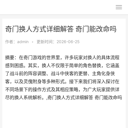
奇门换人方式详细解答 奇门能改命吗
作者：
admin
•
更新时间：2026-06-25
摘要：在奇门游戏的世界里，许多玩家对换人的具体流程
感到困惑。其实，换人不仅限于简单的角色替换，它涵盖
了战斗前的阵容调整、战斗中侠客的更替、主角化身侠
客，以及灵傀附身等多种形式。接下来我们将深入探讨在
不同场景下的操作方式及其相应策略，为广大玩家提供详
尽的换人系统解析。,奇门换人方式详细解答 奇门能改命吗