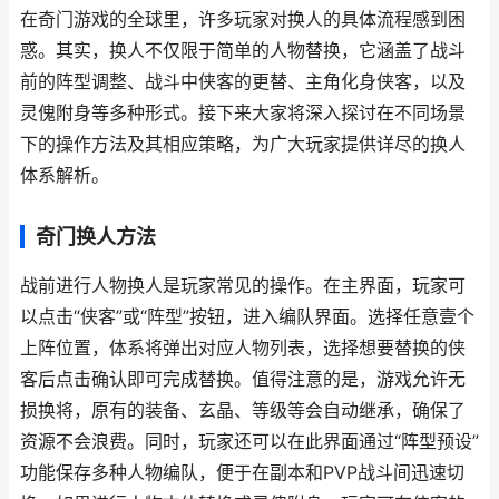
在奇门游戏的全球里，许多玩家对换人的具体流程感到困
惑。其实，换人不仅限于简单的人物替换，它涵盖了战斗
前的阵型调整、战斗中侠客的更替、主角化身侠客，以及
灵傀附身等多种形式。接下来大家将深入探讨在不同场景
下的操作方法及其相应策略，为广大玩家提供详尽的换人
体系解析。
奇门换人方法
战前进行人物换人是玩家常见的操作。在主界面，玩家可
以点击“侠客”或“阵型”按钮，进入编队界面。选择任意壹个
上阵位置，体系将弹出对应人物列表，选择想要替换的侠
客后点击确认即可完成替换。值得注意的是，游戏允许无
损换将，原有的装备、玄晶、等级等会自动继承，确保了
资源不会浪费。同时，玩家还可以在此界面通过“阵型预设”
功能保存多种人物编队，便于在副本和PVP战斗间迅速切