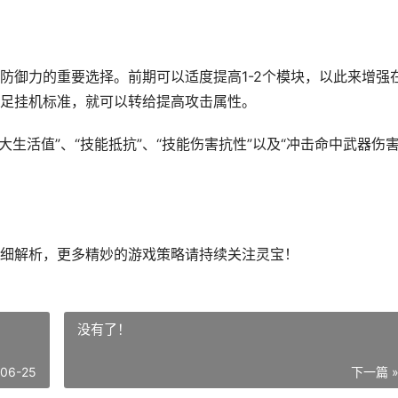
防御力的重要选择。前期可以适度提高1-2个模块，以此来增强
足挂机标准，就可以转给提高攻击属性。
最大生活值”、“技能抵抗”、“技能伤害抗性”以及“冲击命中武器伤
细解析，更多精妙的游戏策略请持续关注灵宝！
没有了！
-06-25
下一篇 