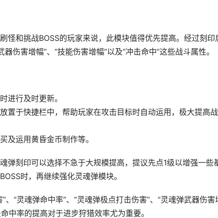
刷怪和挑战BOSS的玩家来说，此模块值得优先提高。经过刻印
“武器伤害增幅”、“技能伤害增幅”以及“冲击命中”这些战斗属性。
时进行及时更新。
放置于快捷栏中，帮助玩家在攻击目标时自动运用，极大提高战
买及运用黄昏金币制作等。
魂弹刻印可以选择不急于大规模提高，提议先点1级以增强一些
BOSS时，再继续强化灵魂弹模块。
”、“灵魂弹命中率”、“灵魂弹极点打击伤害”、“灵魂弹武器伤害
别是命中率的提高对于进步狩猎效率尤为重要。