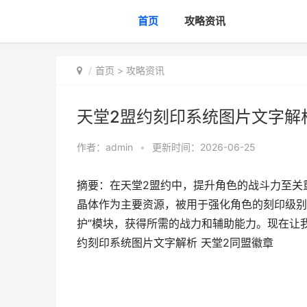
首页
攻略资讯
首页
>
攻略资讯
天堂2盟约刻印系统图片文字解
作者：
admin
•
更新时间：2026-06-25
摘要：在天堂2盟约中，提升角色的战斗力至关
晶体作为主要资源，被用于强化角色的刻印级别。
护”模块，获得所需的战力和辅助能力。现在让
约刻印系统图片文字解析 天堂2同盟徽章