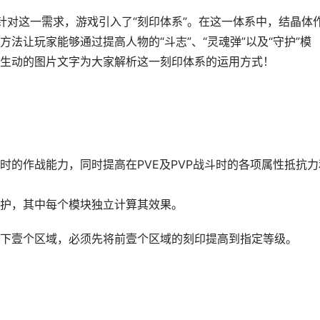
针对这一需求，游戏引入了“刻印体系”。在这一体系中，结晶体
法让玩家能够通过提高人物的“斗志”、“灵魂弹”以及“守护”模
生动的图片文字为大家解析这一刻印体系的运用方式！
时的作战能力，同时提高在PVE及PVP战斗时的各项属性抵抗力
护，其中每个模块独立计算其效果。
下壹个区域，必须先将前壹个区域的刻印提高到指定等级。