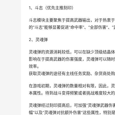
1、斗志（优先主推刻印）
斗志模块主要聚焦于提高武器输出，对于热衷于
的“斗志”能够显著促进“命中率”、“全部伤害”、
2、灵魂弹
灵魂弹的资源消耗较低，可以在缺少顶级结晶体
影响在于提高武器的伤害强度，灵魂弹可以随时
效率。
获取灵魂弹的途径有主线任务奖励、杂货商处购
在游戏初期，灵魂弹的数量相对有限，因此，灵
本属性。待到战斗变得频繁或者挑战难度较大的
灵魂弹经过刻印提高后，可加强“灵魂弹武器伤害
幅”以及“灵魂弹对抗额外伤害”这些属性，特