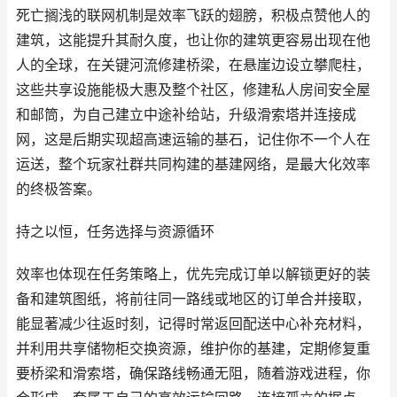
死亡搁浅的联网机制是效率飞跃的翅膀，积极点赞他人的
建筑，这能提升其耐久度，也让你的建筑更容易出现在他
人的全球，在关键河流修建桥梁，在悬崖边设立攀爬柱，
这些共享设施能极大惠及整个社区，修建私人房间安全屋
和邮筒，为自己建立中途补给站，升级滑索塔并连接成
网，这是后期实现超高速运输的基石，记住你不一个人在
运送，整个玩家社群共同构建的基建网络，是最大化效率
的终极答案。
持之以恒，任务选择与资源循环
效率也体现在任务策略上，优先完成订单以解锁更好的装
备和建筑图纸，将前往同一路线或地区的订单合并接取，
能显著减少往返时刻，记得时常返回配送中心补充材料，
并利用共享储物柜交换资源，维护你的基建，定期修复重
要桥梁和滑索塔，确保路线畅通无阻，随着游戏进程，你