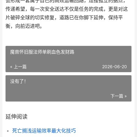
会形成一套属于自己的高效运输回路，连接孤立的据点，
传递希望，每一次安全送达不仅是任务的完成，更是对这
片破碎全球的切实修复，道路已在你脚下延伸，保持平
衡，向前迈进吧。
魔兽怀旧服法师单刷血色发财路
« 上一篇
2026-06-20
没有了！
下一篇 »
延伸阅读
死亡搁浅运输效率最大化技巧