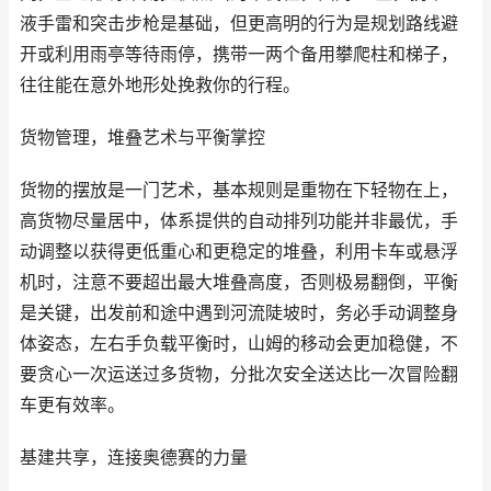
液手雷和突击步枪是基础，但更高明的行为是规划路线避
开或利用雨亭等待雨停，携带一两个备用攀爬柱和梯子，
往往能在意外地形处挽救你的行程。
货物管理，堆叠艺术与平衡掌控
货物的摆放是一门艺术，基本规则是重物在下轻物在上，
高货物尽量居中，体系提供的自动排列功能并非最优，手
动调整以获得更低重心和更稳定的堆叠，利用卡车或悬浮
机时，注意不要超出最大堆叠高度，否则极易翻倒，平衡
是关键，出发前和途中遇到河流陡坡时，务必手动调整身
体姿态，左右手负载平衡时，山姆的移动会更加稳健，不
要贪心一次运送过多货物，分批次安全送达比一次冒险翻
车更有效率。
基建共享，连接奥德赛的力量