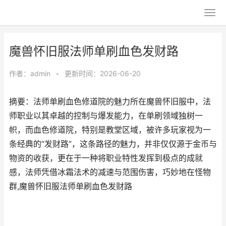
魔兽怀旧服法师单刷血色发财路
作者：
admin
•
更新时间：2026-06-20
摘要：法师单刷血色修道院的魅力所在魔兽怀旧服中，法
师职业以其卓越的控制与爆发能力，在单刷领域独树一
帜，而血色修道院，特别是教堂区域，被许多玩家视为一
条经典的“发财路”，这条路径的魅力，并非仅仅源于金币与
物资的收获，更在于一种将职业特性发挥到极点的成就
感，法师凭借冰霜法术的减速与范围伤害，巧妙地在怪物
群,魔兽怀旧服法师单刷血色发财路