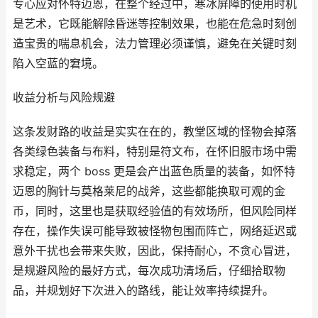
专心应对怀特迈恩，在整个经过中，寒冰屏障的使用时机
是艺术，它既能解除昏迷等控制效果，也能在危急时刻创
造宝贵的喘息机会，法力管理必须谨慎，避免在关键时刻
陷入空蓝的窘境。
收益分析与风险规避
这条发财路的收益是实实在在的，教堂区域的怪物会掉落
各类绿色装备与布料，特别是符文布，在怀旧服市场中需
求稳定，两个 boss 更是会产出蓝色质量的装备，如怀特
迈恩的胸针与莫格莱尼的战斧，这些都能换取可观的金
币，同时，这里也是获取经验值的有效场所，但风险同样
存在，操作失误可能导致被怪物包围而阵亡，网络延迟或
意外干扰也会带来失败，因此，保持耐心，不贪心冒进，
是规避风险的最好方式，每次成功清场后，仔细拾取物
品，并规划好下次进入的路线，能让效率持续提升。