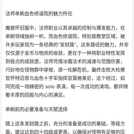
法师单刷血色修道院的魅力所在
魔兽怀旧服中，法师职业以其卓越的控制与爆发能力，在
单刷领域独树一帜，而血色修道院，特别是教堂区域，被
许多玩家视为一条经典的“发财路”，这条路径的魅力，并非
仅仅源于金币与物资的收获，更在于一种将职业特性发挥
到极点的成就感，法师凭借冰霜法术的减速与范围伤害，
巧妙地在怪物群中穿梭，逐一化解危机，最终击败大检察
官怀特迈恩与血色十字军指挥官莫格莱尼，这个经过，如
同完成一场精密的 solo 表演，每一次成功的清场，都伴随
着丰厚的回报与内心的满足。
单刷前的必要准备与天赋选择
踏上这条发财路之前，充分的准备是成功的基础，等级方
面，建议达到四十四级或更高，以确保对怪物有足够的压