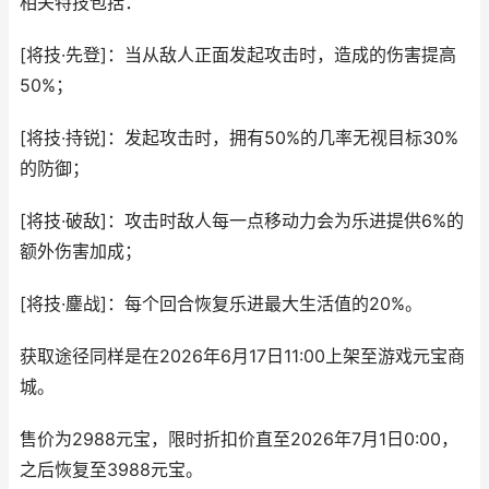
相关特技包括：
[将技·先登]：当从敌人正面发起攻击时，造成的伤害提高
50%；
[将技·持锐]：发起攻击时，拥有50%的几率无视目标30%
的防御；
[将技·破敌]：攻击时敌人每一点移动力会为乐进提供6%的
额外伤害加成；
[将技·鏖战]：每个回合恢复乐进最大生活值的20%。
获取途径同样是在2026年6月17日11:00上架至游戏元宝商
城。
售价为2988元宝，限时折扣价直至2026年7月1日0:00，
之后恢复至3988元宝。