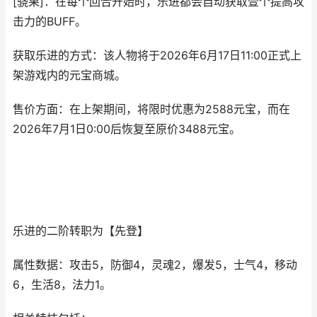
[骁果]：在每个回合开始时，乐进都会自动获取壹个提高攻
击力的BUFF。
获取乐进的方式：该人物将于2026年6月17日11:00正式上
架游戏内的元宝商城。
售价方面：在上架期间，将限时优惠为2588元宝，而在
2026年7月1日0:00后恢复至原价3488元宝。
乐进的二阶转职为【先登】
属性数据：攻击5，防御4，灵魂2，爆发5，士气4，移动
6，生活8，法力1。