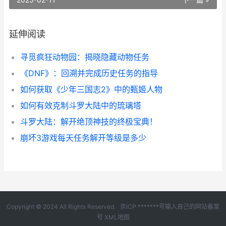
延伸阅读
寻觅疯狂动物园：揭晓隐藏动物任务
《DNF》：回溯并完成历史任务的指导
如何获取《少年三国志2》中的甄姬人物
如何有效克制斗罗大陆中的琉璃塔
斗罗大陆：解开绝顶神技的终极宝典！
崩坏3游戏每天任务解开等级是多少
Copyright © 2024 All Rights Reserved.
京ICP *******号输入自己的网站备案
号
XML地图