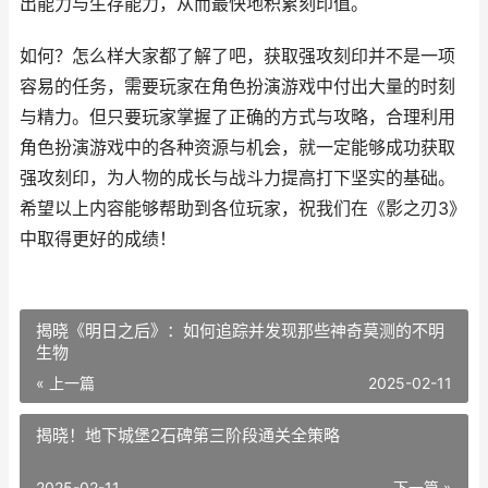
出能力与生存能力，从而最快地积累刻印值。
如何？怎么样大家都了解了吧，获取强攻刻印并不是一项
容易的任务，需要玩家在角色扮演游戏中付出大量的时刻
与精力。但只要玩家掌握了正确的方式与攻略，合理利用
角色扮演游戏中的各种资源与机会，就一定能够成功获取
强攻刻印，为人物的成长与战斗力提高打下坚实的基础。
希望以上内容能够帮助到各位玩家，祝我们在《影之刃3》
中取得更好的成绩！
揭晓《明日之后》：如何追踪并发现那些神奇莫测的不明
生物
« 上一篇
2025-02-11
揭晓！地下城堡2石碑第三阶段通关全策略
2025-02-11
下一篇 »