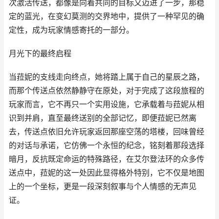
次激活传送，都像是向着共同的目标又迈进了一步，那稳
定的蓝光，在变幻莫测的交界地中，提供了一种罕见的确
定性，成为玩家情感寄托的一部分。
月光下的最终启程
当菈妮的支线走向终点，她将踏上属于自己的星辰之路，
而那个传送点依然静静守在原处，对于完成了这段旅程的
玩家而言，它不再只一个实用设施，它承载着与菈妮从相
识到并肩，直至最终送别的全部记忆，即便菈妮已然离
去，传送点依旧允许玩家返回那座空荡的塔楼，回味曾经
的对话与承诺，它仿佛一个永恒的纪念，铭刻着那段选择
暗月，反抗既定命运的特殊路径，在艾尔登法环的众多传
送点中，菈妮的这一处因此显得格外特别，它不仅是地图
上的一个坐标，更是一段深刻叙事与个人情感的无声见
证。