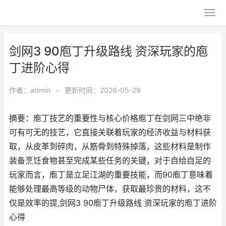
剑网3 90庖丁升级路线 资深玩家的庖
丁进阶心得
作者：
admin
•
更新时间：2026-05-29
摘要：庖丁技艺的重要性与核心价格庖丁在剑网三中绝非
可有可无的技艺，它直接关联着玩家的经济收益与材料获
取，从皮革到碎肉，从筋骨到特殊掉落，这些材料是制作
装备烹饪食物甚至完成某些任务的关键，对于自给自足的
玩家而言，庖丁是立足江湖的重要技能，而90庖丁意味着
能够处理最高等级的动物尸体，获取最珍贵的材料，这不
仅是效率的提,剑网3 90庖丁升级路线 资深玩家的庖丁进阶
心得