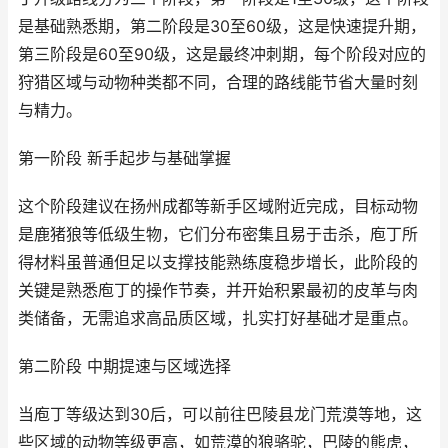
是基础熟悉期，第二阶段是30至60级，这是快速提升期，
第三阶段是60至90级，这是最终冲刺期，每个阶段对应的
狩猎区域与动物种类都不同，合理的路线能节省大量时刻
与精力。
第一阶段 新手起步与基础掌握
这个阶段建议在扬州成都等新手区域附近完成，目标动物
是鹿猪狼等低级生物，它们分布密集且易于击杀，庖丁所
得材料虽普通但足以支撑技能熟练度稳步增长，此阶段的
关键是熟悉庖丁的操作节奏，并开始积累最初的皮革与肉
类储备，无需追求高品质区域，扎实打好基础才是重点。
第二阶段 中期提速与区域选择
当庖丁等级达到30后，可以前往巴陵县龙门荒漠等地，这
些区域的动物等级更高，如荒漠的狼骆驼，巴陵的熊虎，