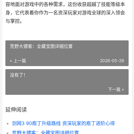
容地面对游戏中的各种需求，这份收获超越了技能等级本
身，它代表着你作为一名资深玩家对游戏全球的深入领会
与掌控。
荒野大镖客：全藏宝图详细位置
« 上一篇
2026-05-29
没有了！
下一篇 »
延伸阅读
剑网3 90庖丁升级路线 资深玩家的庖丁进阶心得
荒野大镖客：全藏宝图详细位置