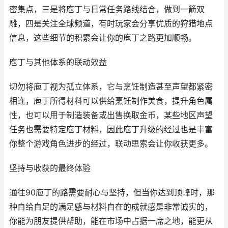
密集点，三是将庖丁与日常任务路线结合，做到一箭双
雕，四是关注全球频道，有时玩家会分享优质的狩猎地点
信息，这些细节的积累会让你的庖丁之路更加顺畅。
庖丁与其他体系的联动效益
切勿将庖丁视为孤立体系，它与烹饪制造甚至声望都紧密
相连，庖丁所得材料可以供给烹饪制作美食，提升角色属
性，也可以用于制造装备或出售换取金币，某些地区声望
任务也需要特定庖丁材料，因此庖丁升级的经过也是丰富
你整个游戏角色进步的经过，联动思索会让你收获更多。
坚持与收获的最终体验
通往90庖丁的路需要耐心与坚持，但当你达到顶峰时，那
种自给自足的满足感与材料自在的成就感是非常诚实的，
你能为朋友提供帮助，能在市场中占据一席之地，能更从