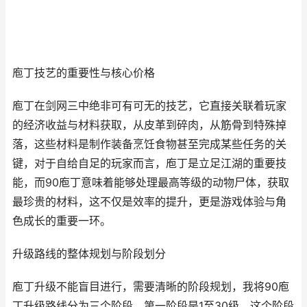
庖丁技艺的重要性与核心价格
庖丁在剑网三中绝非可有可无的技艺，它直接关联着玩家
的经济收益与材料获取，从皮革到碎肉，从筋骨到特殊掉
落，这些材料是制作装备烹饪食物甚至完成某些任务的关
键，对于自给自足的玩家而言，庖丁是立足江湖的重要技
能，而90庖丁意味着能够处理最高等级的动物尸体，获取
最珍贵的材料，这不仅是效率的提升，更是游戏体验与角
色成长的重要一环。
升级路线的整体规划与阶段划分
庖丁升级不能盲目进行，需要清晰的阶段规划，我将90庖
丁升级路线分为三个阶段，第一阶段是1至30级，这个阶段