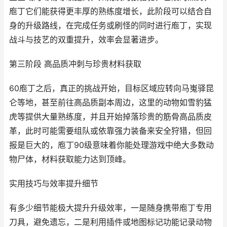
庖丁它们能获得更丰厚的熟练度增长，此阶段可以结合自
身的升级路线，在完成任务或刷怪的同时进行庖丁，实现
战斗与技艺的双重提升，效率会显著进步。
第三阶段 高品质冲刺与珍贵材料获取
60庖丁之后，真正的挑战开始，目标区域应转向马嵬驿昆
仑等地，甚至前往高品质副本周边，这里的动物如雪豹猛
虎等提供大量熟练度，并且开始掉落珍贵的筋骨高品质皮
革，此时可能需要组队或依靠强力装备来安全狩猎，但回
报是巨大的，庖丁90级意味着你能处理游戏中绝大多数动
物尸体，材料获取能力达到顶峰。
实用技巧与效率提升细节
有多少细节能极大提升升级效率，一是随身携带庖丁专用
刀具，避免遗忘，二是利用插件或地图标记功能记录动物